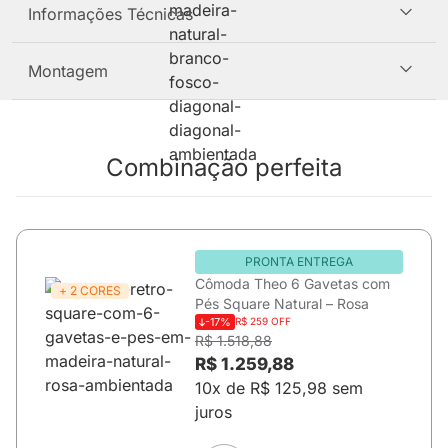
Informações Técnicas
Montagem
Combinação perfeita
PRONTA ENTREGA
Cômoda Theo 6 Gavetas com
+ 2 CORES
Pés Square Natural – Rosa
-17%
R$ 259 OFF
R$ 1.518,88
R$ 1.259,88
10x de R$ 125,98 sem
juros