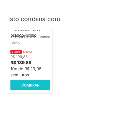
Isto combina com
Trocador Theo - Branco
Brilho
-30%
R$ 60 OFF
R$ 199,88
R$ 139,88
10x de R$ 13,98
sem juros
COMPRAR