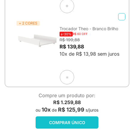
+ 2 CORES
Trocador Theo - Branco Brilho
-30%
R$ 60 OFF
R$ 199,88
R$ 139,88
10x de R$ 13,98 sem juros
=
Compre um produto por:
R$ 1.259,88
10x
R$ 125,99
ou
de
s/juros
COMPRAR ÚNICO