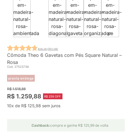
AVALIAÇÕES (48)
Cômoda Theo 6 Gavetas com Pés Square Natural –
Rosa
Cod. 2752373ki
pronta entrega
R$ 1.518,88
R$ 1.259,88
R$ 259 OFF
10x de R$ 125,98 sem juros
Cashback:
compre e ganhe R$ 125,99 de volta