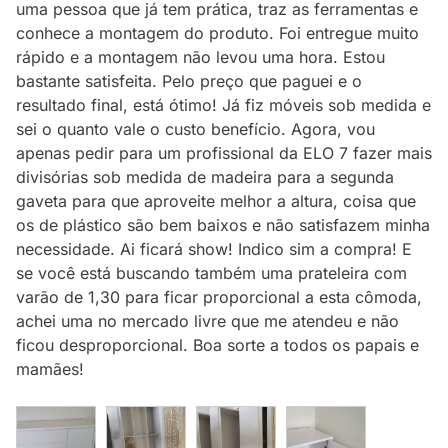
uma pessoa que já tem prática, traz as ferramentas e
conhece a montagem do produto. Foi entregue muito
rápido e a montagem não levou uma hora. Estou
bastante satisfeita. Pelo preço que paguei e o
resultado final, está ótimo! Já fiz móveis sob medida e
sei o quanto vale o custo benefício. Agora, vou
apenas pedir para um profissional da ELO 7 fazer mais
divisórias sob medida de madeira para a segunda
gaveta para que aproveite melhor a altura, coisa que
os de plástico são bem baixos e não satisfazem minha
necessidade. Ai ficará show! Indico sim a compra! E
se você está buscando também uma prateleira com
varão de 1,30 para ficar proporcional a esta cômoda,
achei uma no mercado livre que me atendeu e não
ficou desproporcional. Boa sorte a todos os papais e
mamães!