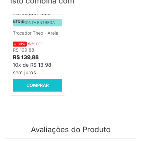
Isto combina com
PRONTA ENTREGA
Trocador Theo - Areia
-30%
R$ 60 OFF
R$ 199,88
R$ 139,88
10x de R$ 13,98
sem juros
COMPRAR
Avaliações do Produto