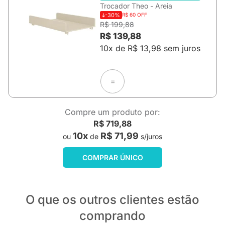
Trocador Theo - Areia
-30%
R$ 60 OFF
R$ 199,88
R$ 139,88
10x de R$ 13,98 sem juros
=
Compre um produto por:
R$ 719,88
10x
R$ 71,99
ou
de
s/juros
COMPRAR ÚNICO
O que os outros clientes estão
comprando