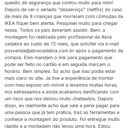
quesito de segurança que contou muito para mim!
Depois de ver o seriado "desserviço" (netflix) do caso
de mais de 9 crianças que morreram com cômodas da
IKEA fiquei bem atenta. Pesquisei muito para chegar
nessa. Todos os pais deveriam assistir. Bem: a
montagem foi realizada pelo profissional da Abra
cadabra ao custo de 72 reais, que solicitei via e-mail
posvenda@abracadabra.com.br após o pagamento da
compra. Eles mandam o link para pagamento que
pode ser feito no cartão e em seguida marcam o
horário. Bem simples. Só acho que isso podia estar
mais claro no site. Já tive a experiência de montar
com meu esposo um móvel e levamos muitas horas,
nos estressamos e ainda acabamos danificando com
um risco que nos deixou muito chateados. Depois
disso, eu realmente acho que vale a pena pagar para
uma pessoa que já tem prática, traz as ferramentas e
conhece a montagem do produto. Foi entregue muito
rápido e a montagem não levou uma hora. Estou