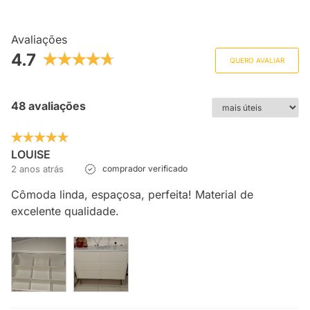
Avaliações
4.7
QUERO AVALIAR
48 avaliações
LOUISE
2 anos atrás
comprador verificado
Cômoda linda, espaçosa, perfeita! Material de
excelente qualidade.