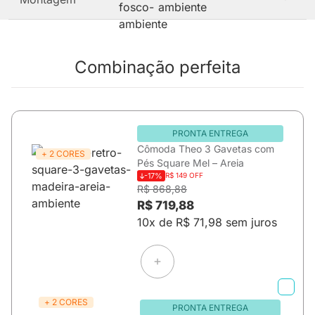
Combinação perfeita
PRONTA ENTREGA
Cômoda Theo 3 Gavetas com
+ 2 CORES
Pés Square Mel – Areia
-17%
R$ 149 OFF
R$ 868,88
R$ 719,88
10x de R$ 71,98 sem juros
+ 2 CORES
PRONTA ENTREGA