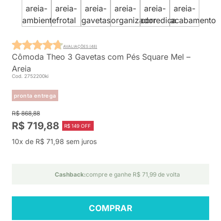
AVALIAÇÕES (48)
Cômoda Theo 3 Gavetas com Pés Square Mel –
Areia
Cod. 2752200ki
pronta entrega
R$ 868,88
R$ 719,88
R$ 149 OFF
10x de R$ 71,98 sem juros
Cashback:
compre e ganhe R$ 71,99 de volta
COMPRAR