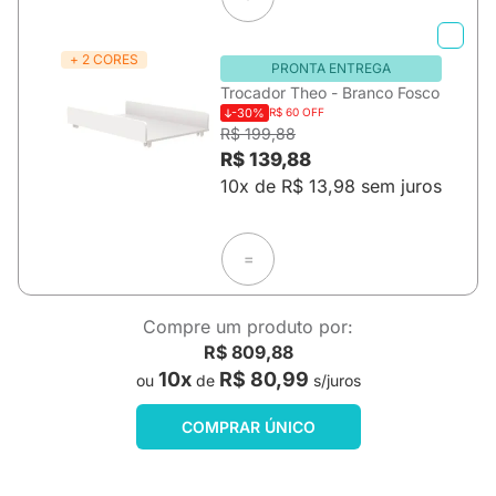
+ 2 CORES
PRONTA ENTREGA
Trocador Theo - Branco Fosco
-30%
R$ 60 OFF
R$ 199,88
R$ 139,88
10x de R$ 13,98 sem juros
=
Compre um produto por:
R$ 809,88
10x
R$ 80,99
ou
de
s/juros
COMPRAR ÚNICO