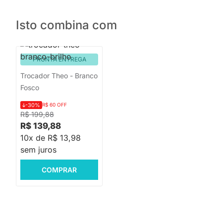
Isto combina com
PRONTA ENTREGA
Trocador Theo - Branco
Fosco
-30%
R$ 60 OFF
R$ 199,88
R$ 139,88
10x de R$ 13,98
sem juros
COMPRAR