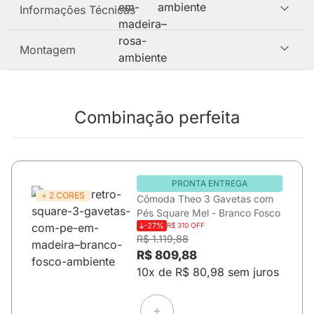
Informações Técnicas
Montagem
Combinação perfeita
PRONTA ENTREGA
+ 2 CORES
Cômoda Theo 3 Gavetas com
Pés Square Mel - Branco Fosco
-27%
R$ 310 OFF
R$ 1.119,88
R$ 809,88
10x de R$ 80,98 sem juros