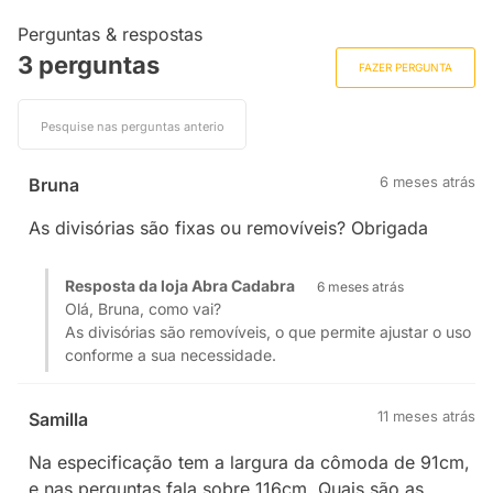
Perguntas & respostas
3 perguntas
FAZER PERGUNTA
6 meses atrás
Bruna
As divisórias são fixas ou removíveis? Obrigada
Resposta da loja Abra Cadabra
6 meses atrás
Olá, Bruna, como vai?
As divisórias são removíveis, o que permite ajustar o uso
11 meses atrás
Samilla
Na especificação tem a largura da cômoda de 91cm,
e nas perguntas fala sobre 116cm. Quais são as