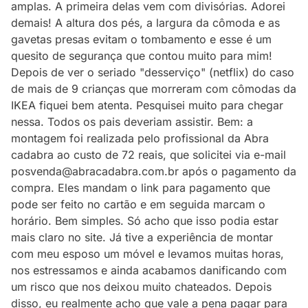
amplas. A primeira delas vem com divisórias. Adorei
demais! A altura dos pés, a largura da cômoda e as
gavetas presas evitam o tombamento e esse é um
quesito de segurança que contou muito para mim!
Depois de ver o seriado "desserviço" (netflix) do caso
de mais de 9 crianças que morreram com cômodas da
IKEA fiquei bem atenta. Pesquisei muito para chegar
nessa. Todos os pais deveriam assistir. Bem: a
montagem foi realizada pelo profissional da Abra
cadabra ao custo de 72 reais, que solicitei via e-mail
posvenda@abracadabra.com.br após o pagamento da
compra. Eles mandam o link para pagamento que
pode ser feito no cartão e em seguida marcam o
horário. Bem simples. Só acho que isso podia estar
mais claro no site. Já tive a experiência de montar
com meu esposo um móvel e levamos muitas horas,
nos estressamos e ainda acabamos danificando com
um risco que nos deixou muito chateados. Depois
disso, eu realmente acho que vale a pena pagar para