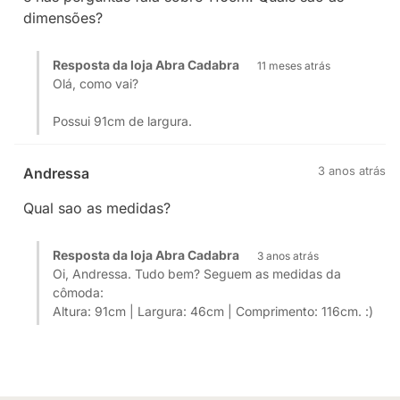
dimensões?
Resposta da loja Abra Cadabra
11 meses atrás
Olá, como vai?
Possui 91cm de largura.
3 anos atrás
Andressa
Qual sao as medidas?
Resposta da loja Abra Cadabra
3 anos atrás
Oi, Andressa. Tudo bem? Seguem as medidas da
cômoda:
Altura: 91cm | Largura: 46cm | Comprimento: 116cm. :)