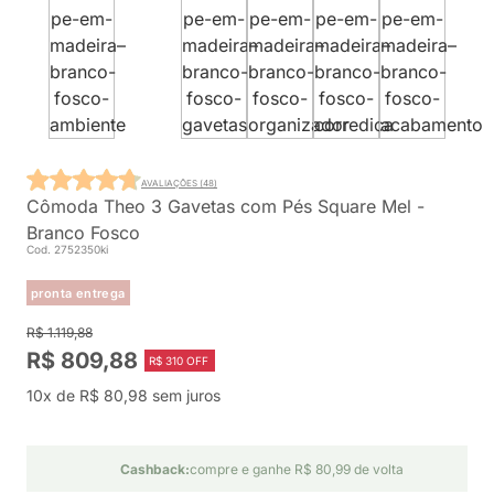
AVALIAÇÕES (48)
Cômoda Theo 3 Gavetas com Pés Square Mel -
Branco Fosco
Cod. 2752350ki
pronta entrega
R$ 1.119,88
R$ 809,88
R$ 310 OFF
10x de R$ 80,98 sem juros
Cashback:
compre e ganhe R$ 80,99 de volta