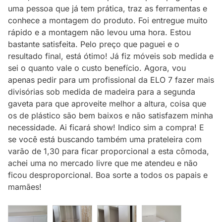
uma pessoa que já tem prática, traz as ferramentas e
conhece a montagem do produto. Foi entregue muito
rápido e a montagem não levou uma hora. Estou
bastante satisfeita. Pelo preço que paguei e o
resultado final, está ótimo! Já fiz móveis sob medida e
sei o quanto vale o custo benefício. Agora, vou
apenas pedir para um profissional da ELO 7 fazer mais
divisórias sob medida de madeira para a segunda
gaveta para que aproveite melhor a altura, coisa que
os de plástico são bem baixos e não satisfazem minha
necessidade. Ai ficará show! Indico sim a compra! E
se você está buscando também uma prateleira com
varão de 1,30 para ficar proporcional a esta cômoda,
achei uma no mercado livre que me atendeu e não
ficou desproporcional. Boa sorte a todos os papais e
mamães!