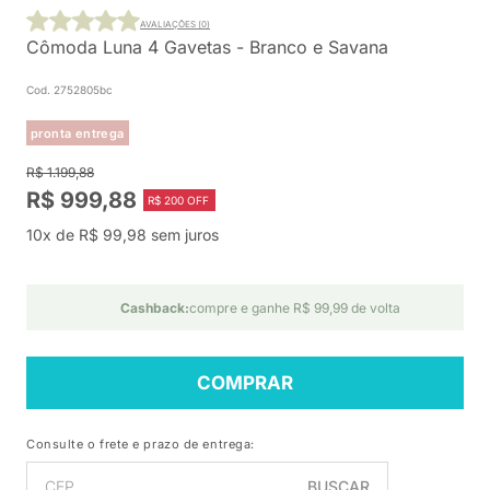
AVALIAÇÕES (0)
Cômoda Luna 4 Gavetas - Branco e Savana
Cod. 2752805bc
pronta entrega
R$ 1.199,88
R$ 999,88
R$ 200 OFF
10x de R$ 99,98 sem juros
Cashback:
compre e ganhe R$ 99,99 de volta
COMPRAR
Consulte o frete e prazo de entrega:
BUSCAR