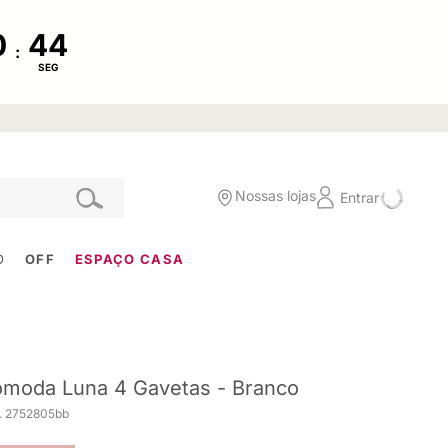
:
SEG
Nossas lojas
Entrar
O
OFF
ESPAÇO CASA
moda Luna 4 Gavetas - Branco
. 2752805bb