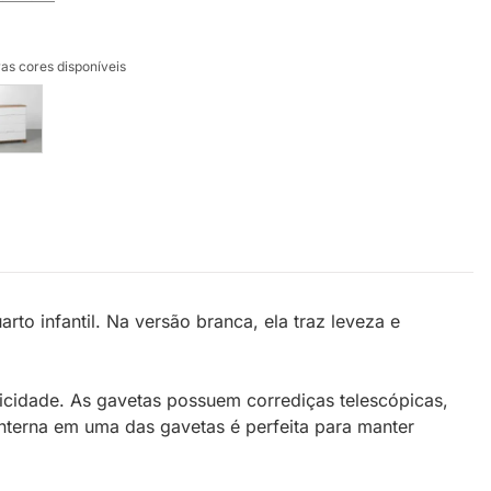
as cores disponíveis
o infantil. Na versão branca, ela traz leveza e
icidade. As gavetas possuem corrediças telescópicas,
 interna em uma das gavetas é perfeita para manter