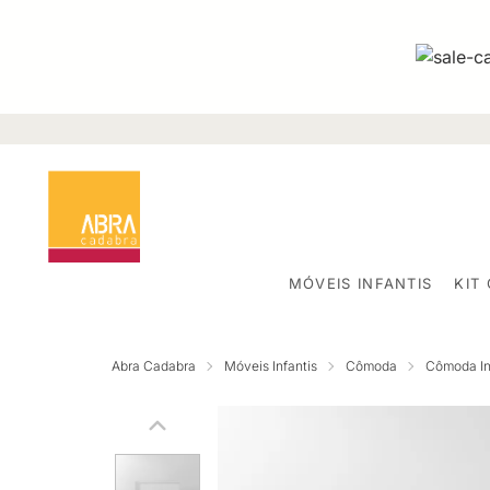
MÓVEIS INFANTIS
KIT
Abra Cadabra
Móveis Infantis
Cômoda
Cômoda Inf