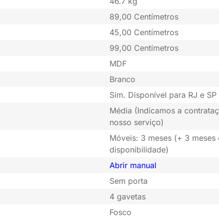
46.7 kg
89,00 Centímetros
45,00 Centímetros
99,00 Centímetros
MDF
Branco
Sim. Disponível para RJ e SP 
Média (Indicamos a contrataç
nosso serviço)
Móveis: 3 meses (+ 3 meses
disponibilidade)
Abrir manual
Sem porta
4 gavetas
Fosco