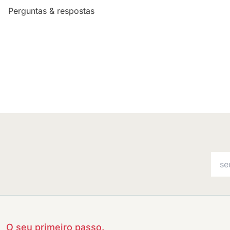
Perguntas & respostas
O seu primeiro passo.