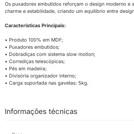
Os puxadores embutidos reforçam o design moderno e se
charme e estabilidade, criando um equilíbrio entre design
Características Principais:
• Produto 100% em MDF;
• Puxadores embutidos;
• Dobradiças com sistema slow motion;
• Corrediças telescópicas;
• Pés em madeira;
• Divisória organizador interno;
• Carga suportada nas gavetas: 5kg.
Informações técnicas