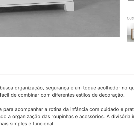
Outr
busca organização, segurança e um toque acolhedor no quart
 fácil de combinar com diferentes estilos de decoração.
 para acompanhar a rotina da infância com cuidado e prat
ando a organização das roupinhas e acessórios. A divisória
ais simples e funcional.