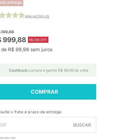
nta entrega
AVALIAÇÕES (0)
1.199,88
 999,88
R$ 200 OFF
 de R$ 99,98 sem juros
Cashback:
compre e ganhe R$ 99,99 de volta
COMPRAR
sulte o frete e prazo de entrega:
BUSCAR
SEI MEU CEP