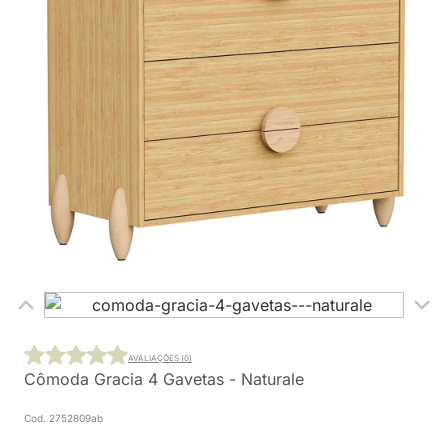
AVALIAÇÕES (0)
Cômoda Gracia 4 Gavetas - Naturale
Cod. 2752809ab