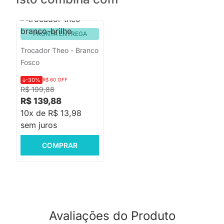
PRONTA ENTREGA
Trocador Theo - Branco
Fosco
-30%
R$ 60 OFF
R$ 199,88
R$ 139,88
10x de R$ 13,98
sem juros
COMPRAR
Avaliações do Produto