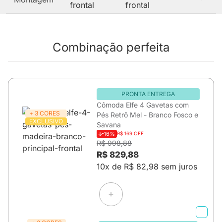
Combinação perfeita
PRONTA ENTREGA
Cômoda Elfe 4 Gavetas com
+ 3 CORES
Pés Retrô Mel - Branco Fosco e
EXCLUSIVO
Savana
-16%
R$ 169 OFF
R$ 998,88
R$ 829,88
10x de R$ 82,98 sem juros