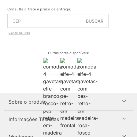
Consulte o frete e prazo de entrega:
BUSCAR
NÃO SEI MEU CEP
Outras cores disponíveis
:
Sobre o produto
Informações Técnicas
Montagem