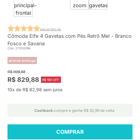
AVALIAÇÕES (14)
Cômoda Elfe 4 Gavetas com Pés Retrô Mel - Branco
Fosco e Savana
Cod. 2755009ki
pronta entrega
R$ 998,88
R$ 829,88
R$ 169 OFF
10x de R$ 82,98 sem juros
Cashback:
compre e ganhe R$ 82,99 de volta
COMPRAR