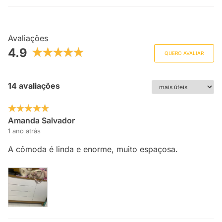
Avaliações
4.9
QUERO AVALIAR
14 avaliações
Amanda Salvador
1 ano atrás
A cômoda é linda e enorme, muito espaçosa.