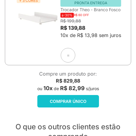
+ 3 CORES
PRONTA ENTREGA
Trocador Theo - Branco Fosco
-30%
R$ 60 OFF
R$ 199,88
R$ 139,88
10x de R$ 13,98 sem juros
=
Compre um produto por:
R$ 829,88
10x
R$ 82,99
ou
de
s/juros
COMPRAR ÚNICO
O que os outros clientes estão