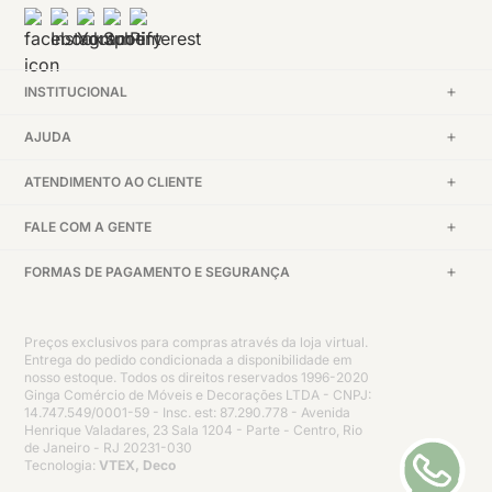
INSTITUCIONAL
AJUDA
ATENDIMENTO AO CLIENTE
FALE COM A GENTE
FORMAS DE PAGAMENTO E SEGURANÇA
Preços exclusivos para compras através da loja virtual.
Entrega do pedido condicionada a disponibilidade em
nosso estoque. Todos os direitos reservados 1996-2020
Ginga Comércio de Móveis e Decorações LTDA - CNPJ:
14.747.549/0001-59 - Insc. est: 87.290.778 - Avenida
Henrique Valadares, 23 Sala 1204 - Parte - Centro, Rio
de Janeiro - RJ 20231-030
Tecnologia:
VTEX, Deco