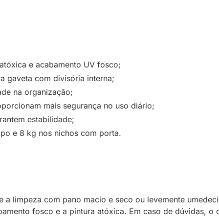
 atóxica e acabamento UV fosco;
a gaveta com divisória interna;
dade na organização;
porcionam mais segurança no uso diário;
antem estabilidade;
po e 8 kg nos nichos com porta.
 a limpeza com pano macio e seco ou levemente umedecido
bamento fosco e a pintura atóxica. Em caso de dúvidas, o 