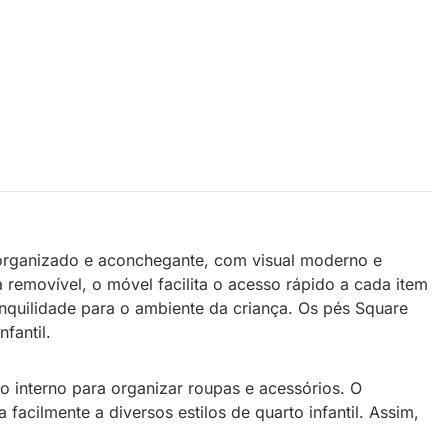
s organizado e aconchegante, com visual moderno e
removível, o móvel facilita o acesso rápido a cada item
nquilidade para o ambiente da criança. Os pés Square
fantil.
o interno para organizar roupas e acessórios. O
acilmente a diversos estilos de quarto infantil. Assim,