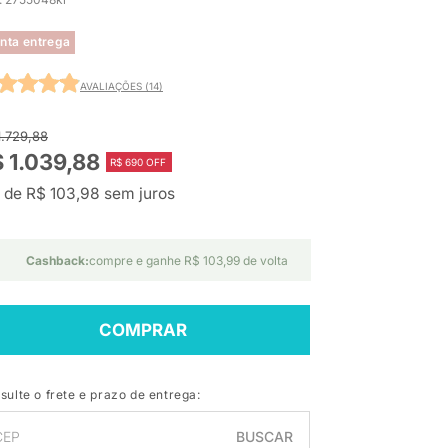
nta entrega
AVALIAÇÕES (14)
1.729,88
 1.039,88
R$ 690 OFF
 de R$ 103,98 sem juros
Cashback:
compre e ganhe R$ 103,99 de volta
COMPRAR
sulte o frete e prazo de entrega:
BUSCAR