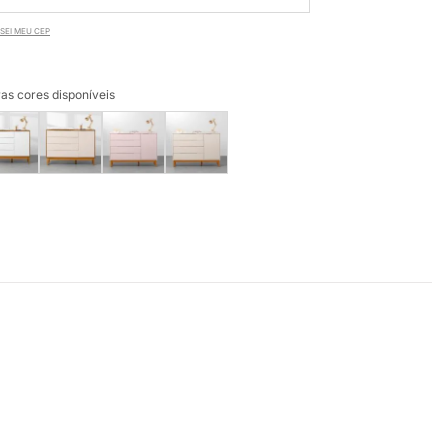
SEI MEU CEP
as cores disponíveis