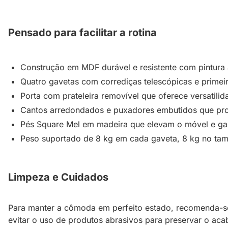
Pensado para facilitar a rotina
Construção em MDF durável e resistente com pintura
Quatro gavetas com corrediças telescópicas e primeir
Porta com prateleira removível que oferece versatili
Cantos arredondados e puxadores embutidos que pro
Pés Square Mel em madeira que elevam o móvel e gar
Peso suportado de 8 kg em cada gaveta, 8 kg no tam
Limpeza e Cuidados
Para manter a cômoda em perfeito estado, recomenda-se
evitar o uso de produtos abrasivos para preservar o aca