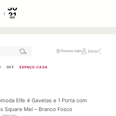
:
SEG
Nossas lojas
Entrar
O
OFF
ESPAÇO CASA
moda Elfe 4 Gavetas e 1 Porta com
s Square Mel – Branco Fosco
. 2755048ki