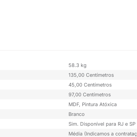
58.3 kg
135,00 Centímetros
45,00 Centímetros
97,00 Centímetros
MDF, Pintura Atóxica
Branco
Sim. Disponível para RJ e SP 
Média (Indicamos a contrataç