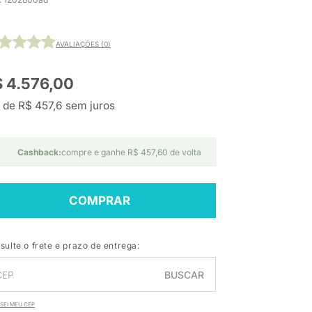
AVALIAÇÕES (0)
 4.576,00
 de R$ 457,6 sem juros
Cashback:
compre e ganhe R$ 457,60 de volta
COMPRAR
sulte o frete e prazo de entrega:
BUSCAR
SEI MEU CEP