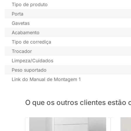
Tipo de produto
Porta
Gavetas
Acabamento
Tipo de corrediça
Trocador
Limpeza/Cuidados
Peso suportado
Link do Manual de Montagem 1
O que os outros clientes estã
Cômoda Boom 4 Gavetas com Pés
Cômoda S