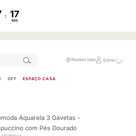
:
SEG
Nossas lojas
Entrar
O
OFF
ESPAÇO CASA
moda Aquarela 3 Gavetas -
puccino com Pés Dourado
. 1202800ad