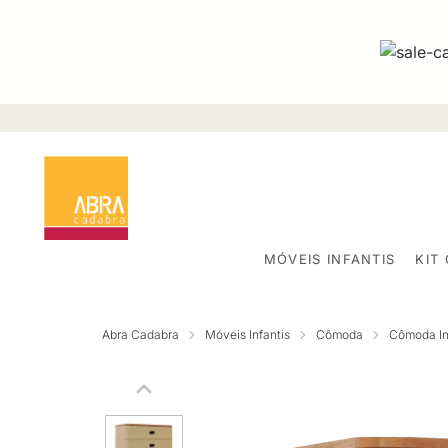
MÓVEIS INFANTIS
KIT
Abra Cadabra
Móveis Infantis
Cômoda
Cômoda Inf