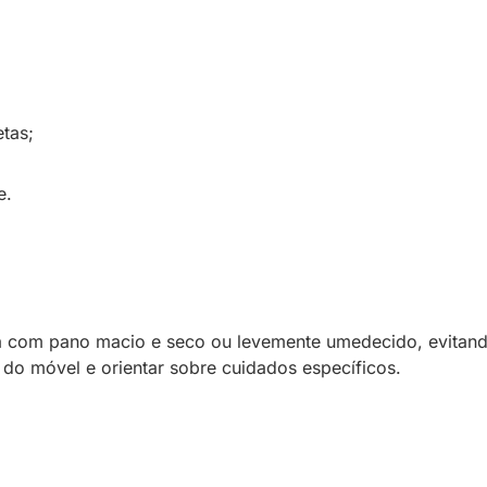
tas;
e.
 com pano macio e seco ou levemente umedecido, evitando
 do móvel e orientar sobre cuidados específicos.