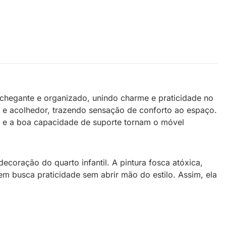
onchegante e organizado, unindo charme e praticidade no
e e acolhedor, trazendo sensação de conforto ao espaço.
ca e a boa capacidade de suporte tornam o móvel
ecoração do quarto infantil. A pintura fosca atóxica,
m busca praticidade sem abrir mão do estilo. Assim, ela