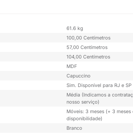
61.6 kg
100,00 Centímetros
57,00 Centímetros
104,00 Centímetros
MDF
Capuccino
Sim. Disponível para RJ e SP 
Média (Indicamos a contrataç
nosso serviço)
Móveis: 3 meses (+ 3 meses
disponibilidade)
Branco