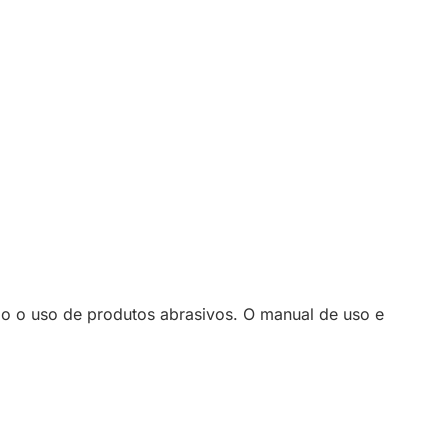
 o uso de produtos abrasivos. O manual de uso e