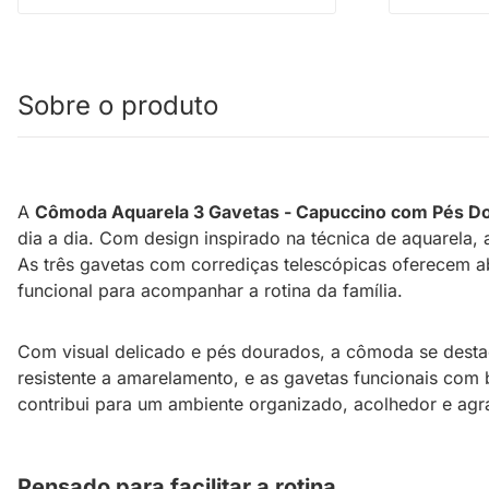
Sobre o produto
A
Cômoda Aquarela 3 Gavetas - Capuccino com Pés D
dia a dia. Com design inspirado na técnica de aquarela
As três gavetas com corrediças telescópicas oferecem a
funcional para acompanhar a rotina da família.
Com visual delicado e pés dourados, a cômoda se destaca 
resistente a amarelamento, e as gavetas funcionais com
contribui para um ambiente organizado, acolhedor e agra
Pensado para facilitar a rotina