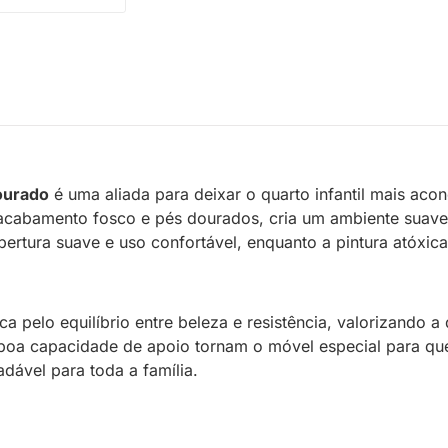
ourado
é uma aliada para deixar o quarto infantil mais ac
, acabamento fosco e pés dourados, cria um ambiente suav
bertura suave e uso confortável, enquanto a pintura atóxi
pelo equilíbrio entre beleza e resistência, valorizando a d
 boa capacidade de apoio tornam o móvel especial para que
dável para toda a família.