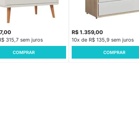
 em Madeira
Cômoda Sol e Mar 4 Gavetas - B
Carvalho
57,00
R$ 1.359,00
R$ 315,7 sem juros
10x de R$ 135,9 sem juros
COMPRAR
COMPRAR