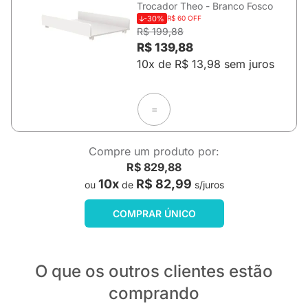
Trocador Theo - Branco Fosco
-30%
R$ 60 OFF
R$ 199,88
R$ 139,88
10x de R$ 13,98 sem juros
=
Compre um produto por:
R$ 829,88
10x
R$ 82,99
ou
de
s/juros
COMPRAR ÚNICO
O que os outros clientes estão
comprando