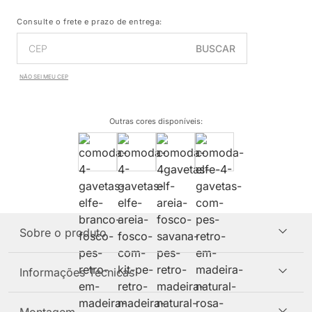
Consulte o frete e prazo de entrega:
BUSCAR
NÃO SEI MEU CEP
Outras cores disponíveis
:
Sobre o produto
Informações Técnicas