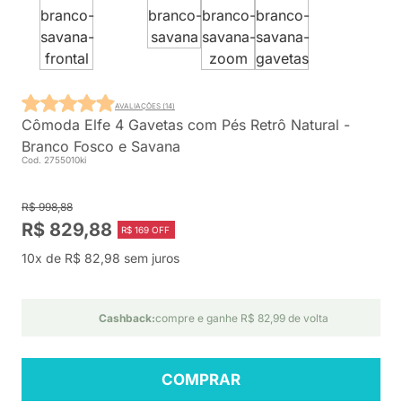
AVALIAÇÕES (14)
Cômoda Elfe 4 Gavetas com Pés Retrô Natural -
Branco Fosco e Savana
Cod. 2755010ki
R$ 998,88
R$ 829,88
R$ 169 OFF
10x de R$ 82,98 sem juros
Cashback:
compre e ganhe R$ 82,99 de volta
COMPRAR