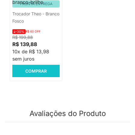
PRONTA ENTREGA
Trocador Theo - Branco
Fosco
-30%
R$ 60 OFF
R$ 199,88
R$ 139,88
10x de R$ 13,98
sem juros
COMPRAR
Avaliações do Produto