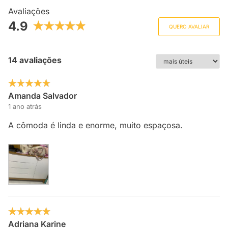
Avaliações
4.9
QUERO AVALIAR
14 avaliações
Amanda Salvador
1 ano atrás
A cômoda é linda e enorme, muito espaçosa.
Adriana Karine