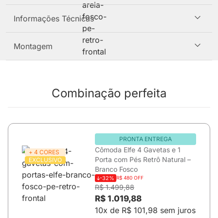
Informações Técnicas
Montagem
Combinação perfeita
PRONTA ENTREGA
Cômoda Elfe 4 Gavetas e 1
+ 4 CORES
Porta com Pés Retrô Natural –
EXCLUSIVO
Branco Fosco
-32%
R$ 480 OFF
R$ 1.499,88
R$ 1.019,88
10x de R$ 101,98 sem juros