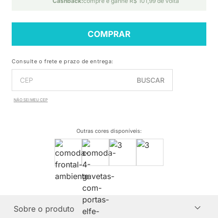
Cashback:
compre e ganhe R$ 101,99 de volta
COMPRAR
Consulte o frete e prazo de entrega:
BUSCAR
NÃO SEI MEU CEP
Outras cores disponíveis
:
Sobre o produto