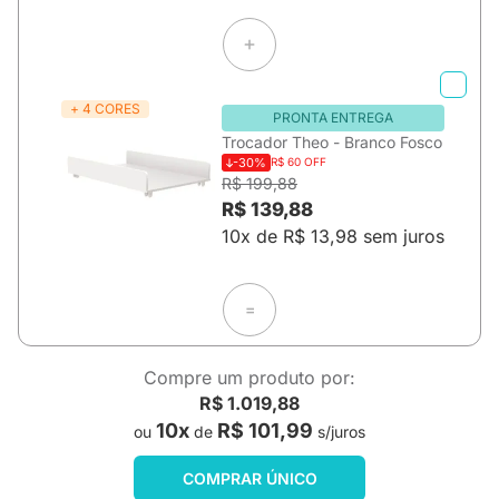
+ 4 CORES
PRONTA ENTREGA
Trocador Theo - Branco Fosco
-30%
R$ 60 OFF
R$ 199,88
R$ 139,88
10x de R$ 13,98 sem juros
=
Compre um produto por:
R$ 1.019,88
10x
R$ 101,99
ou
de
s/juros
COMPRAR ÚNICO