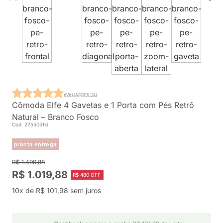
AVALIAÇÕES (14)
Cômoda Elfe 4 Gavetas e 1 Porta com Pés Retrô
Natural – Branco Fosco
Cod. 2755051ki
pronta entrega
R$ 1.499,88
R$ 1.019,88
R$ 480 OFF
10x de R$ 101,98 sem juros