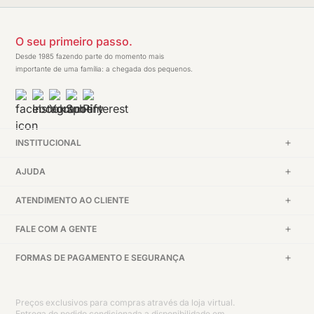
O seu primeiro passo.
Desde 1985 fazendo parte do momento mais
importante de uma família: a chegada dos pequenos.
INSTITUCIONAL
AJUDA
ATENDIMENTO AO CLIENTE
FALE COM A GENTE
FORMAS DE PAGAMENTO E SEGURANÇA
Preços exclusivos para compras através da loja virtual.
Entrega do pedido condicionada a disponibilidade em