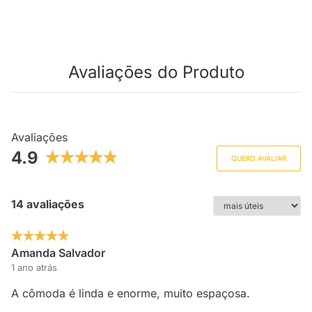
Avaliações do Produto
Avaliações
4.9
QUERO AVALIAR
14 avaliações
Amanda Salvador
1 ano atrás
A cômoda é linda e enorme, muito espaçosa.