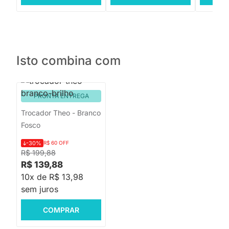
Isto combina com
PRONTA ENTREGA
Trocador Theo - Branco
Fosco
-30%
R$ 60 OFF
R$ 199,88
R$ 139,88
10x de R$ 13,98
sem juros
COMPRAR