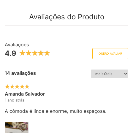
Avaliações do Produto
Avaliações
4.9
QUERO AVALIAR
14 avaliações
Amanda Salvador
1 ano atrás
A cômoda é linda e enorme, muito espaçosa.