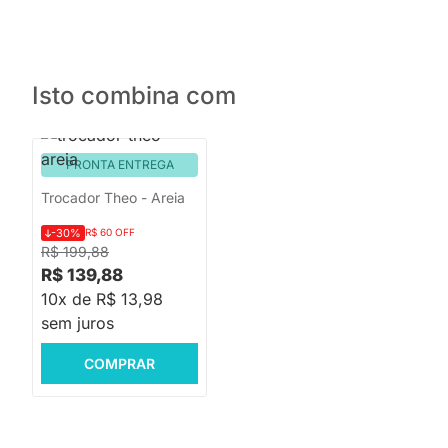
Isto combina com
PRONTA ENTREGA
Trocador Theo - Areia
-30%
R$ 60 OFF
R$ 199,88
R$ 139,88
10x de R$ 13,98
sem juros
COMPRAR