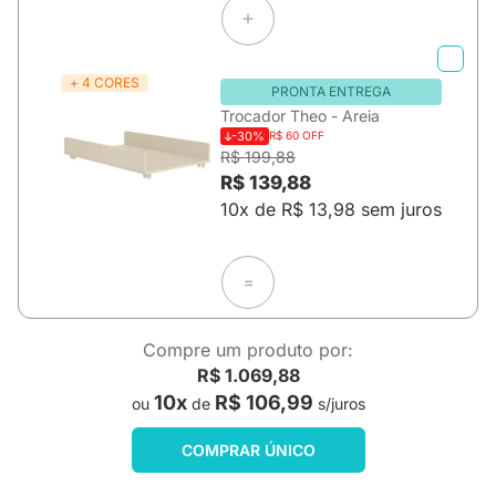
+ 4 CORES
PRONTA ENTREGA
Trocador Theo - Areia
-30%
R$ 60 OFF
R$ 199,88
R$ 139,88
10x de R$ 13,98 sem juros
=
Compre um produto por:
R$ 1.069,88
10x
R$ 106,99
ou
de
s/juros
COMPRAR ÚNICO