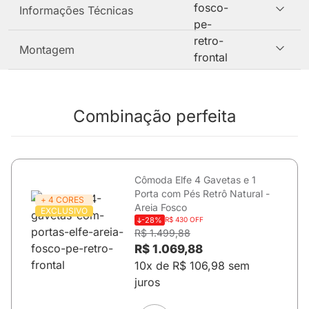
Informações Técnicas
Montagem
Combinação perfeita
Cômoda Elfe 4 Gavetas e 1
Porta com Pés Retrô Natural -
+ 4 CORES
Areia Fosco
EXCLUSIVO
-28%
R$ 430 OFF
R$ 1.499,88
R$ 1.069,88
10x de R$ 106,98 sem
juros