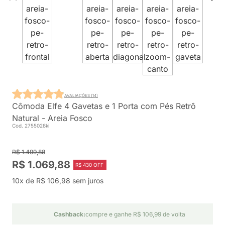
AVALIAÇÕES (14)
Cômoda Elfe 4 Gavetas e 1 Porta com Pés Retrô
Natural - Areia Fosco
Cod. 2755028ki
R$ 1.499,88
R$ 1.069,88
R$ 430 OFF
10x de R$ 106,98 sem juros
Cashback:
compre e ganhe R$ 106,99 de volta