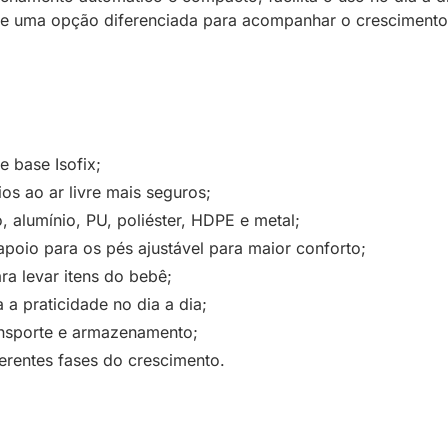
dele uma opção diferenciada para acompanhar o cresciment
 base Isofix;
s ao ar livre mais seguros;
, alumínio, PU, poliéster, HDPE e metal;
poio para os pés ajustável para maior conforto;
ra levar itens do bebê;
 a praticidade no dia a dia;
ansporte e armazenamento;
erentes fases do crescimento.