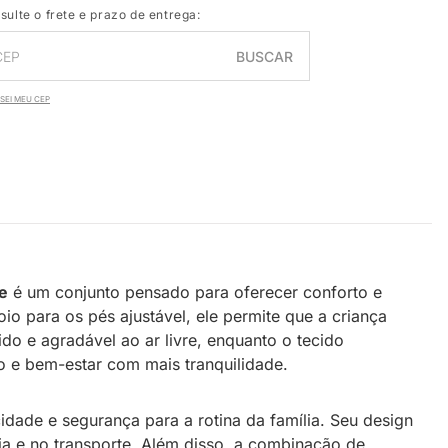
sulte o frete e prazo de entrega:
BUSCAR
SEI MEU CEP
te
é um conjunto pensado para oferecer conforto e
 para os pés ajustável, ele permite que a criança
o e agradável ao ar livre, enquanto o tecido
o e bem-estar com mais tranquilidade.
cidade e segurança para a rotina da família. Seu design
dia e no transporte. Além disso, a combinação de