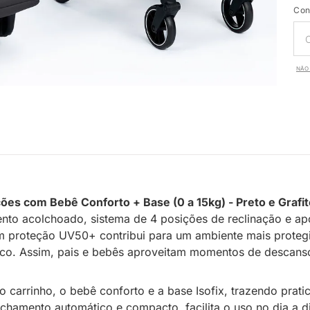
Con
NÃO 
ções com Bebê Conforto + Base (0 a 15kg) - Preto e Grafi
 acolchoado, sistema de 4 posições de reclinação e apoio
m proteção UV50+ contribui para um ambiente mais protegid
rático. Assim, pais e bebês aproveitam momentos de descans
o carrinho, o bebê conforto e a base Isofix, trazendo prati
fechamento automático e compacto, facilita o uso no dia a 