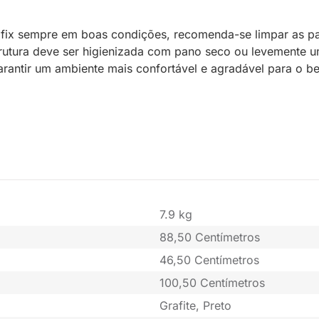
sofix sempre em boas condições, recomenda-se limpar as pa
trutura deve ser higienizada com pano seco ou levemente 
garantir um ambiente mais confortável e agradável para o b
7.9 kg
88,50 Centímetros
46,50 Centímetros
100,50 Centímetros
Grafite, Preto