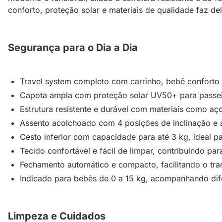
conforto, proteção solar e materiais de qualidade faz 
Segurança para o Dia a Dia
Travel system completo com carrinho, bebê conforto e
Capota ampla com proteção solar UV50+ para passeio
Estrutura resistente e durável com materiais como aço
Assento acolchoado com 4 posições de inclinação e a
Cesto inferior com capacidade para até 3 kg, ideal pa
Tecido confortável e fácil de limpar, contribuindo para
Fechamento automático e compacto, facilitando o tr
Indicado para bebês de 0 a 15 kg, acompanhando dif
Limpeza e Cuidados