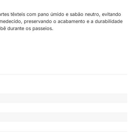
rtes têxteis com pano úmido e sabão neutro, evitando
umedecido, preservando o acabamento e a durabilidade
ebê durante os passeios.