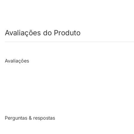
Avaliações do Produto
Avaliações
Perguntas & respostas