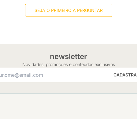
SEJA O PRIMEIRO A PERGUNTAR
newsletter
Novidades, promoções e conteúdos exclusivos
CADASTRA
INSTITUCIONAL
AJUDA
Quem somos
Dúvidas e Ajud