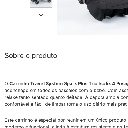
Sobre o produto
O
Carrinho Travel System Spark Plus Trio Isofix 4 Posi
aconchego em todos os passeios com o bebê. Com assento
relaxe tanto sentado quanto deitada. A capota ampla co
confortável e fácil de limpar torna o uso diário mais p
Este carrinho é especial por reunir em um único produto 
moderno e funcional, aliado à estrutura resistente e ao 