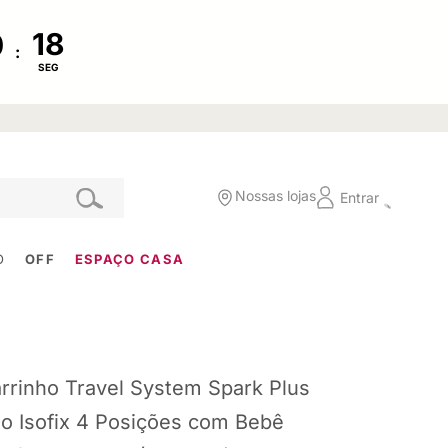
:
SEG
Nossas lojas
Entrar
O
OFF
ESPAÇO CASA
rrinho Travel System Spark Plus
io Isofix 4 Posições com Bebê