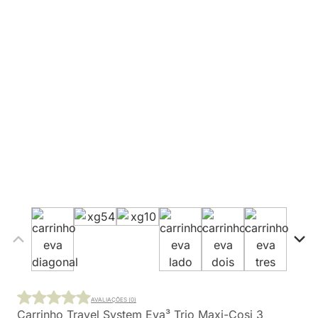
AVALIAÇÕES (0)
Carrinho Travel System Eva³ Trio Maxi-Cosi 3