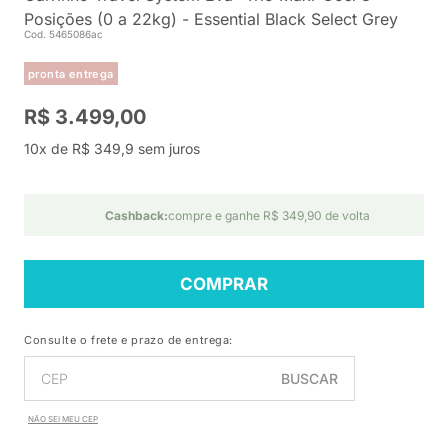
Posições (0 a 22kg) - Essential Black Select Grey
Cod. 5465086ac
pronta entrega
R$ 3.499,00
10x de R$ 349,9 sem juros
Cashback:
compre e ganhe R$ 349,90 de volta
COMPRAR
Consulte o frete e prazo de entrega:
BUSCAR
NÃO SEI MEU CEP