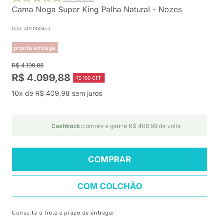
Cama Noga Super King Palha Natural - Nozes
Cod. 4020004ca
pronta entrega
R$ 4.199,88
R$ 4.099,88
R$ 100 OFF
10x de R$ 409,98 sem juros
Cashback:
compre e ganhe R$ 409,99 de volta
COMPRAR
COM COLCHÃO
Consulte o frete e prazo de entrega: