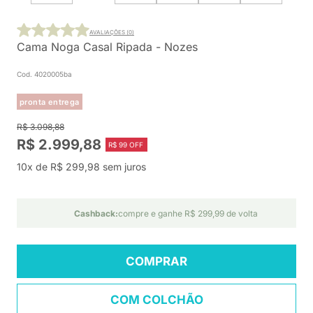
AVALIAÇÕES (0)
Cama Noga Casal Ripada - Nozes
Cod. 4020005ba
pronta entrega
R$ 3.098,88
R$ 2.999,88
R$ 99 OFF
10x de R$ 299,98 sem juros
Cashback:
compre e ganhe R$ 299,99 de volta
COMPRAR
COM COLCHÃO