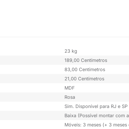
23 kg
189,00 Centímetros
83,00 Centímetros
21,00 Centímetros
MDF
Rosa
Sim. Disponível para RJ e SP 
Baixa (Possível montar com a
Móveis: 3 meses (+ 3 meses