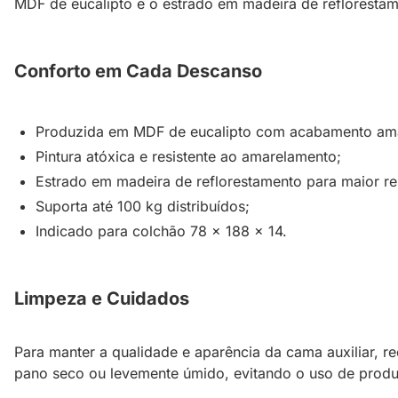
MDF de eucalipto e o estrado em madeira de reflorestame
Conforto em Cada Descanso
Produzida em MDF de eucalipto com acabamento amad
Pintura atóxica e resistente ao amarelamento;
Estrado em madeira de reflorestamento para maior res
Suporta até 100 kg distribuídos;
Indicado para colchão 78 x 188 x 14.
Limpeza e Cuidados
Para manter a qualidade e aparência da cama auxiliar, re
pano seco ou levemente úmido, evitando o uso de produt