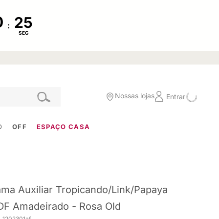
:
SEG
Nossas lojas
Entrar
O
OFF
ESPAÇO CASA
ma Auxiliar Tropicando/Link/Papaya
F Amadeirado - Rosa Old
. 1202301af