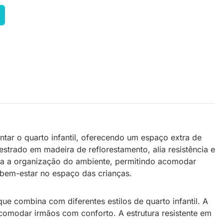
r o quarto infantil, oferecendo um espaço extra de
trado em madeira de reflorestamento, alia resistência e
lita a organização do ambiente, permitindo acomodar
e bem-estar no espaço das crianças.
ue combina com diferentes estilos de quarto infantil. A
comodar irmãos com conforto. A estrutura resistente em