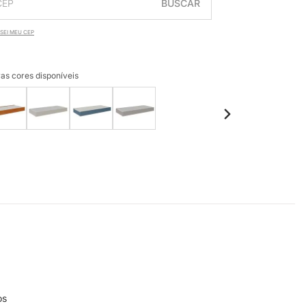
BUSCAR
SEI MEU CEP
as cores disponíveis
os