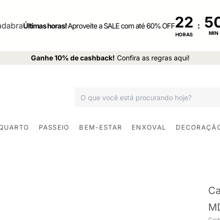
22
:
Últimas horas!
Aproveite a SALE com até 60% OFF
MIN
HORAS
Ganhe 10% de cashback!
Confira as regras aqui!
 QUARTO
PASSEIO
BEM-ESTAR
ENXOVAL
DECORAÇÃ
Ca
MD
Cod