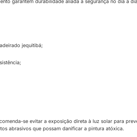
nto garantem durabilidade aliada à segurança no dia a dia
eirado jequitibá;
istência;
comenda-se evitar a exposição direta à luz solar para prev
os abrasivos que possam danificar a pintura atóxica.