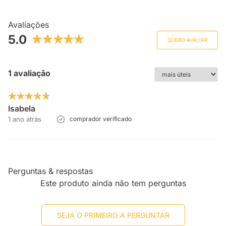
Avaliações
5.0
QUERO AVALIAR
1 avaliação
Isabela
1 ano atrás
comprador verificado
Perguntas & respostas
Este produto ainda não tem perguntas
SEJA O PRIMEIRO A PERGUNTAR