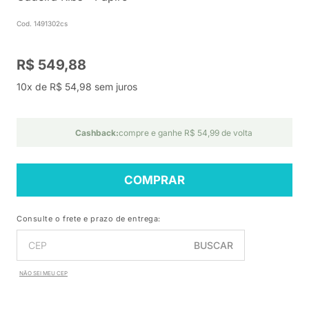
Cod. 1491302cs
R$ 549,88
10x de R$ 54,98 sem juros
Cashback:
compre e ganhe R$ 54,99 de volta
COMPRAR
Consulte o frete e prazo de entrega:
BUSCAR
NÃO SEI MEU CEP