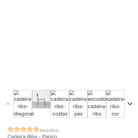
AVALIAÇÕES (1)
Cadeira Ribs - Papiro