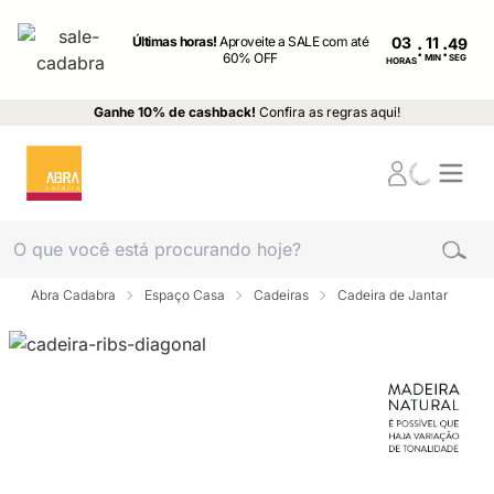
Últimas horas!
Aproveite a SALE com até
03
:
:
60% OFF
MIN
SEG
HORAS
Ganhe 10% de cashback!
Confira as regras aqui!
Abra Cadabra
Espaço Casa
Cadeiras
Cadeira de Jantar