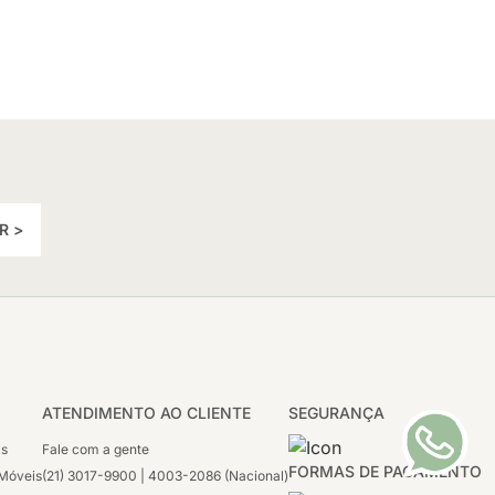
R >
ATENDIMENTO AO CLIENTE
SEGURANÇA
as
Fale com a gente
FORMAS DE PAGAMENTO
Móveis
(21) 3017-9900 | 4003-2086 (Nacional)