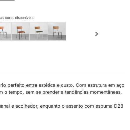
as cores disponíveis
io perfeito entre estética e custo. Com estrutura em aço
ssam o tempo, sem se prender a tendências momentâneas.
esanal e acolhedor, enquanto o assento com espuma D28