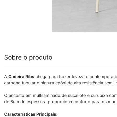
Sobre o produto
A
Cadeira Ribs
chega para trazer leveza e contemporanei
carbono tubular e pintura epóxi de alta resistência sem
O encosto em multilaminado de eucalipto e curupixá co
de 8cm de espessura proporciona conforto para os mome
Características Principais: