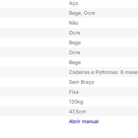
Aço
Bege, Ocre
Não
Ocre
Bege
Ocre
Bege
Cadeiras e Poltronas: 6 mese
Sem Braço
Fixa
120kg
47,5cm
Abrir manual