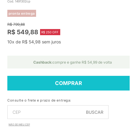
Cod. 1491302cp
pronta entrega
R$ 799,88
R$ 549,88
R$ 250 OFF
10x de R$ 54,98 sem juros
Cashback:
compre e ganhe R$ 54,99 de volta
COMPRAR
Consulte o frete e prazo de entrega:
BUSCAR
NÃO SEI MEU CEP