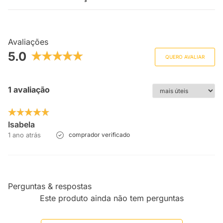
Avaliações
5.0
QUERO AVALIAR
1 avaliação
Isabela
1 ano atrás
comprador verificado
Perguntas & respostas
Este produto ainda não tem perguntas