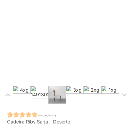
AVALIAÇÕES (1)
Cadeira Ribs Sarja - Deserto