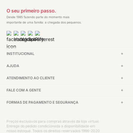
O seu primeiro passo.
Desde 1985 fazendo parte do momento mais
importante de uma família: a chegada dos pequenos.
INSTITUCIONAL
AJUDA
ATENDIMENTO AO CLIENTE
FALE COM A GENTE
FORMAS DE PAGAMENTO E SEGURANÇA
Preços exclusivos para compras através da loja virtual.
Entrega do pedido condicionada a disponibilidade em
nosso estoque. Todos os direitos reservados 1996-2020