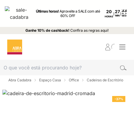
Últimas horas!
Aproveite a SALE com até
20
:
:
60% OFF
MIN
SEG
HORAS
Ganhe 10% de cashback!
Confira as regras aqui!
Abra Cadabra
Espaço Casa
Office
Cadeiras de Escritório
-37%