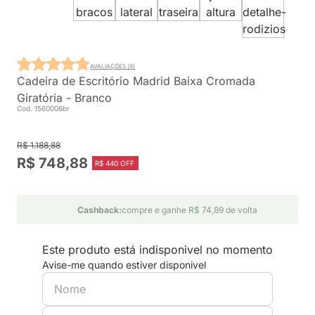
AVALIAÇÕES (9)
Cadeira de Escritório Madrid Baixa Cromada
Giratória - Branco
Cod. 1560006br
R$ 1.188,88
R$ 748,88
R$ 440 OFF
Cashback:
compre e ganhe R$ 74,89 de volta
Este produto está indisponivel no momento
Avise-me quando estiver disponivel