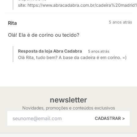
site: https://www.abracadabra.com.br/cadeira%20madri
5 anos atrás
Rita
Olá! Ela é de corino ou tecido?
Resposta da loja Abra Cadabra
5 anos atrás
Olá Rita, tudo bem? A base da cadeira é em corino. =)
newsletter
Novidades, promoções e conteúdos exclusivos
CADASTRAR >