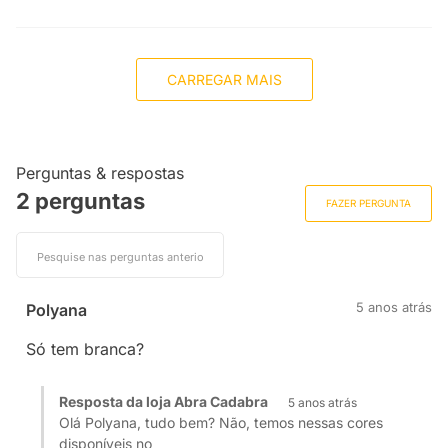
CARREGAR MAIS
Perguntas & respostas
2 perguntas
FAZER PERGUNTA
5 anos atrás
Polyana
Só tem branca?
Resposta da loja Abra Cadabra
5 anos atrás
Olá Polyana, tudo bem? Não, temos nessas cores
disponíveis no