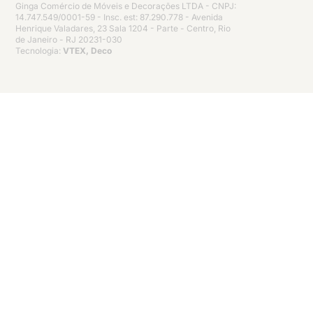
Ginga Comércio de Móveis e Decorações LTDA - CNPJ:
14.747.549/0001-59 - Insc. est: 87.290.778 - Avenida
Henrique Valadares, 23 Sala 1204 - Parte - Centro, Rio
de Janeiro - RJ 20231-030
Tecnologia:
VTEX, Deco