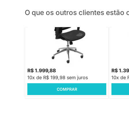
O que os outros clientes estã
PRONTA ENTREGA
Cadeira de Escritório Mavi - Preto
Cadeira d
R$ 1.999,88
R$ 1.3
10x de R$ 199,98 sem juros
10x de 
COMPRAR