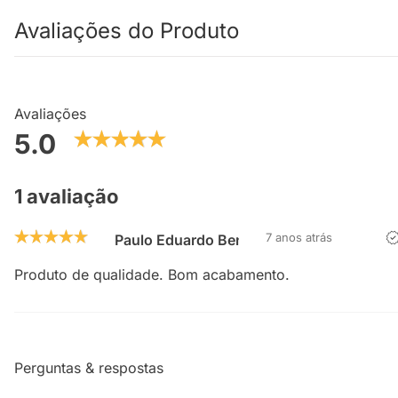
Avaliações do Produto
Avaliações
5.0
1 avaliação
7 anos atrás
Paulo Eduardo Bennemann
Produto de qualidade. Bom acabamento.
Perguntas & respostas