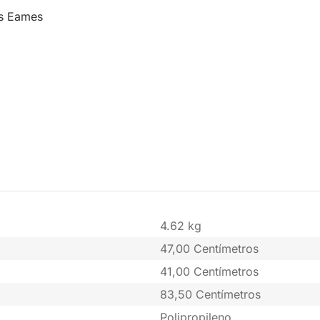
es Eames
4.62 kg
47,00 Centímetros
41,00 Centímetros
83,50 Centímetros
Polipropileno