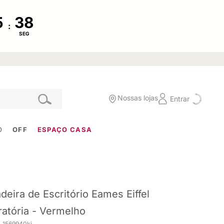
:
SEG
Nossas lojas
Entrar
O
OFF
ESPAÇO CASA
deira de Escritório Eames Eiffel
ratória - Vermelho
. 1569940ki