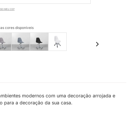
SEI MEU CEP
as cores disponíveis
m ambientes modernos com uma decoração arrojada e
ão para a decoração da sua casa.