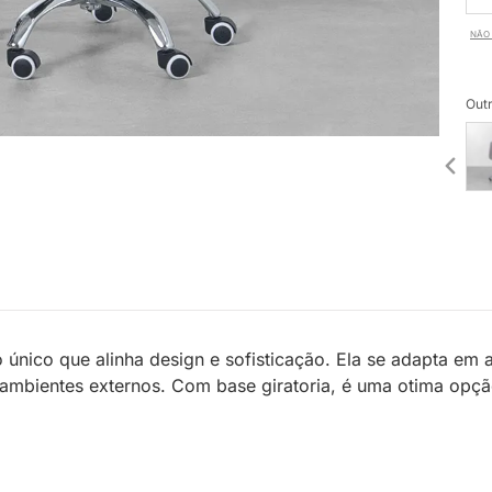
NÃO 
Outr
 único que alinha design e sofisticação. Ela se adapta e
m ambientes externos. Com base giratoria, é uma otima opç