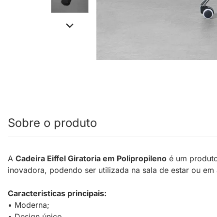
Sobre o produto
A
Cadeira Eiffel Giratoria em Polipropileno
é um produto
inovadora, podendo ser utilizada na sala de estar ou e
Caracteristicas principais:
• Moderna;
• Design único