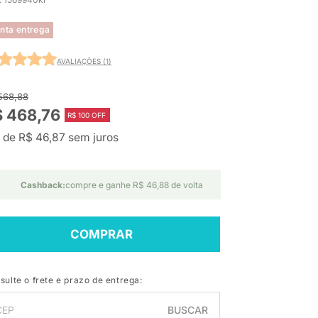
nta entrega
AVALIAÇÕES (1)
568,88
$ 468,76
R$ 100 OFF
 de R$ 46,87 sem juros
Cashback:
compre e ganhe R$ 46,88 de volta
COMPRAR
sulte o frete e prazo de entrega:
BUSCAR