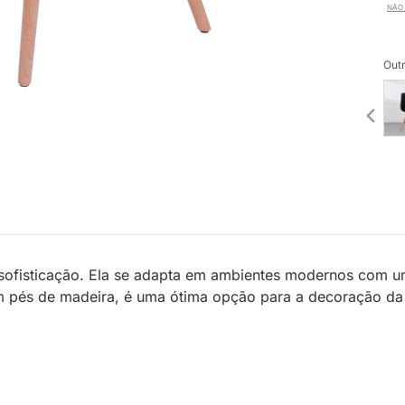
NÃO 
Outr
 sofisticação. Ela se adapta em ambientes modernos com 
om pés de madeira, é uma ótima opção para a decoração da