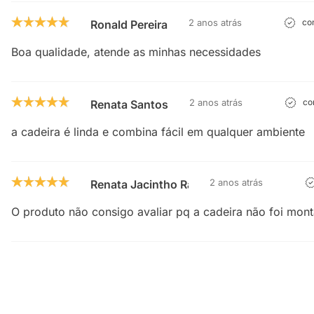
2 anos atrás
com
Ronald Pereira
Boa qualidade, atende as minhas necessidades
2 anos atrás
com
Renata Santos
a cadeira é linda e combina fácil em qualquer ambiente
2 anos atrás
Renata Jacintho Ramos Vieira
O produto não consigo avaliar pq a cadeira não foi mon