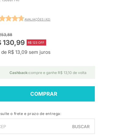
AVALIAÇÕES (42)
253,88
 130,99
R$ 123 OFF
 de R$ 13,09 sem juros
Cashback:
compre e ganhe R$ 13,10 de volta
COMPRAR
sulte o frete e prazo de entrega:
BUSCAR