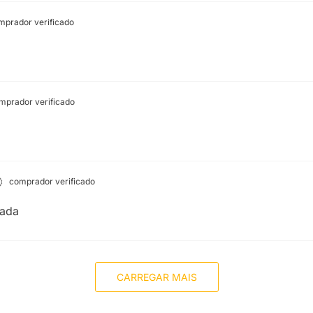
prador verificado
prador verificado
comprador verificado
tada
CARREGAR MAIS