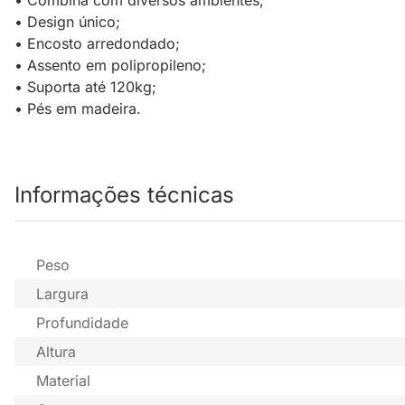
• Combina com diversos ambientes;
• Design único;
• Encosto arredondado;
• Assento em polipropileno;
• Suporta até 120kg;
• Pés em madeira.
Informações técnicas
Peso
Largura
Profundidade
Altura
Material