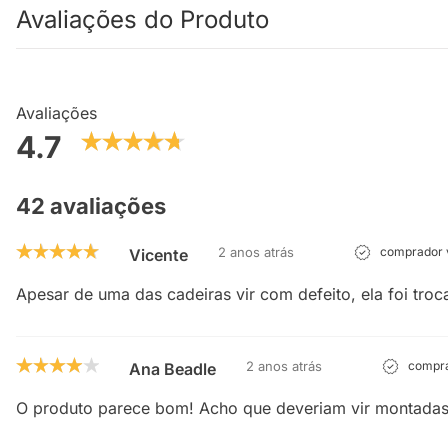
Avaliações do Produto
Avaliações
4.7
42 avaliações
2 anos atrás
comprador v
Vicente
Apesar de uma das cadeiras vir com defeito, ela foi tro
2 anos atrás
compra
Ana Beadle
O produto parece bom! Acho que deveriam vir montadas.