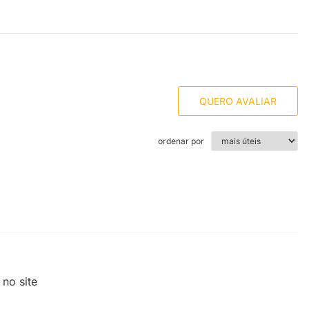
QUERO AVALIAR
ordenar por
no site