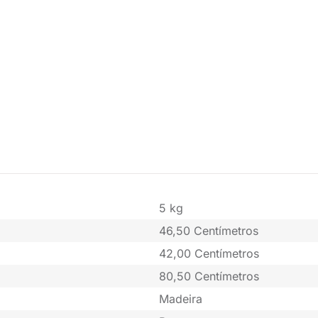
5 kg
46,50 Centímetros
42,00 Centímetros
80,50 Centímetros
Madeira