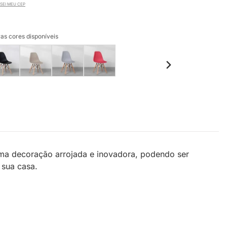
SEI MEU CEP
as cores disponíveis
uma decoração arrojada e inovadora, podendo ser
 sua casa.