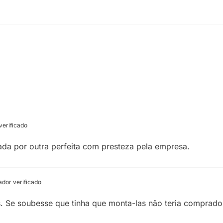
erificado
cada por outra perfeita com presteza pela empresa.
dor verificado
 Se soubesse que tinha que monta-las não teria comprado 