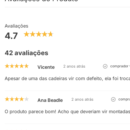
Avaliações
4.7
42 avaliações
2 anos atrás
comprador v
Vicente
Apesar de uma das cadeiras vir com defeito, ela foi tro
2 anos atrás
compra
Ana Beadle
O produto parece bom! Acho que deveriam vir montadas.