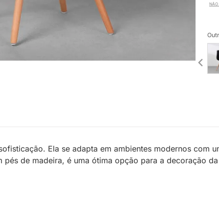
NÃO 
Outr
 sofisticação. Ela se adapta em ambientes modernos com 
om pés de madeira, é uma ótima opção para a decoração da