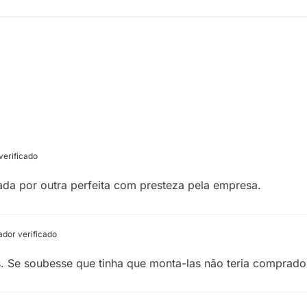
erificado
cada por outra perfeita com presteza pela empresa.
dor verificado
 Se soubesse que tinha que monta-las não teria comprado 