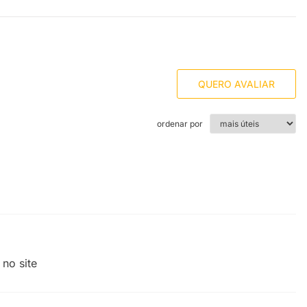
QUERO AVALIAR
ordenar por
no site