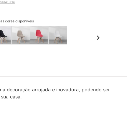
SEI MEU CEP
as cores disponíveis
uma decoração arrojada e inovadora, podendo ser
 sua casa.