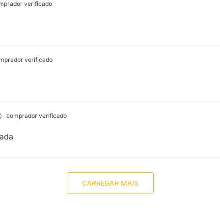
prador verificado
prador verificado
comprador verificado
tada
CARREGAR MAIS