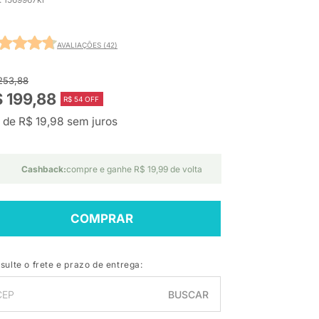
AVALIAÇÕES (42)
253,88
 199,88
R$ 54 OFF
 de R$ 19,98 sem juros
Cashback:
compre e ganhe R$ 19,99 de volta
COMPRAR
sulte o frete e prazo de entrega:
BUSCAR