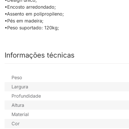
•Design único;
•Encosto arredondado;
•Assento em polipropileno;
•Pés em madeira;
•Peso suportado: 120kg;
Informações técnicas
Peso
Largura
Profundidade
Altura
Material
Cor