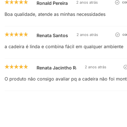
2 anos atrás
com
Ronald Pereira
Boa qualidade, atende as minhas necessidades
2 anos atrás
com
Renata Santos
a cadeira é linda e combina fácil em qualquer ambiente
2 anos atrás
Renata Jacintho Ramos Vieira
O produto não consigo avaliar pq a cadeira não foi mon