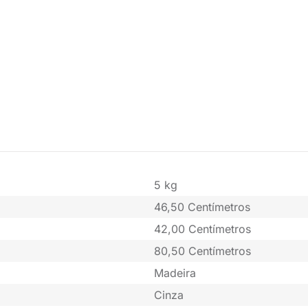
5 kg
46,50 Centímetros
42,00 Centímetros
80,50 Centímetros
Madeira
Cinza