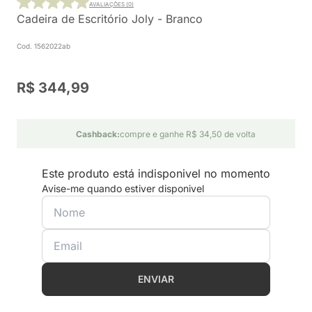
AVALIAÇÕES (0)
Cadeira de Escritório Joly - Branco
Cod. 1562022ab
R$ 344,99
Cashback:
compre e ganhe R$ 34,50 de volta
Este produto está indisponivel no momento
Avise-me quando estiver disponivel
ENVIAR