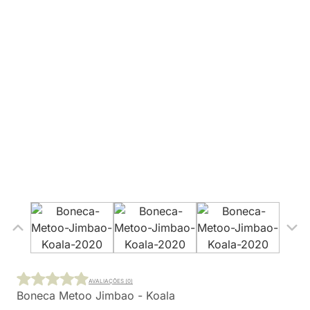
AVALIAÇÕES (0)
Boneca Metoo Jimbao - Koala