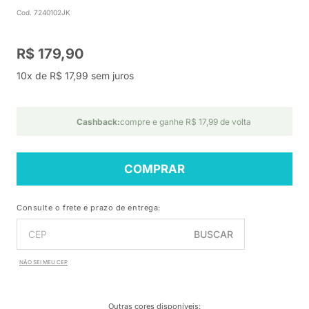
Cod. 7240102JK
R$ 179,90
10x de R$ 17,99 sem juros
Cashback:
compre e ganhe R$ 17,99 de volta
COMPRAR
Consulte o frete e prazo de entrega:
BUSCAR
NÃO SEI MEU CEP
Outras cores disponíveis
: