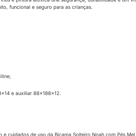
o, funcional e seguro para as crianças.
line;
8x14 e auxiliar 88x188x12.
o e cuidados de uso da Bicama Solteiro Noah com Pés Mel 