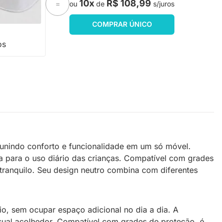
10x
R$ 108,99
ou
de
s/juros
=
20
COMPRAR ÚNICO
os
, unindo conforto e funcionalidade em um só móvel.
 para o uso diário das crianças. Compatível com grades
tranquilo. Seu design neutro combina com diferentes
, sem ocupar espaço adicional no dia a dia. A
sual acolhedor. Compatível com grades de proteção, é