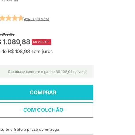
AVALIAÇÕES (15)
1.308,88
 1.089,88
R$ 219 OFF
 de R$ 108,98 sem juros
Cashback:
compre e ganhe R$ 108,99 de volta
COMPRAR
COM COLCHÃO
sulte o frete e prazo de entrega: