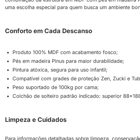
uma escolha especial para quem busca um ambiente bonit
Conforto em Cada Descanso
Produto 100% MDF com acabamento fosco;
Pés em madeira Pinus para maior durabilidade;
Pintura atóxica, segura para uso infantil;
Compatível com grades de proteção Zen, Zucki e Tubi
Peso suportado de 100kg por cama;
Colchão de solteiro padrão indicado: superior 88x18
Limpeza e Cuidados
Para informações detalhadas sobre limpeza, conservaçã