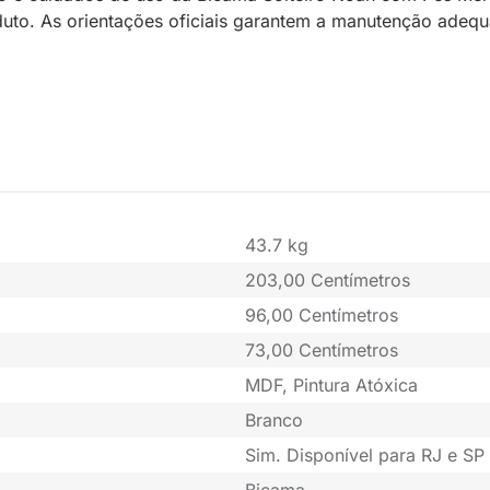
oduto. As orientações oficiais garantem a manutenção ade
43.7 kg
203,00 Centímetros
96,00 Centímetros
73,00 Centímetros
MDF, Pintura Atóxica
Branco
Sim. Disponível para RJ e SP 