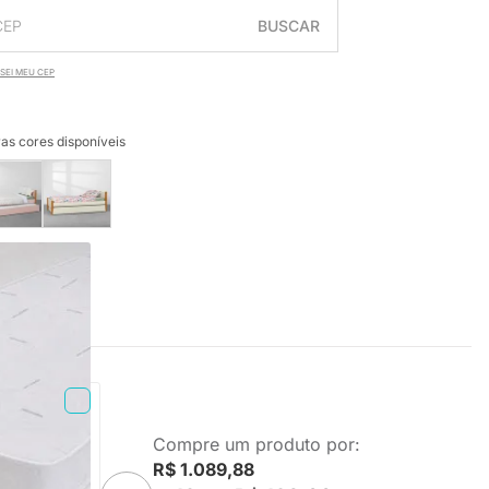
BUSCAR
SEI MEU CEP
as cores disponíveis
Compre um produto por:
olteiro
R$ 1.089,88