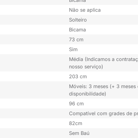
Bicama
Não se aplica
Solteiro
Bicama
73 cm
Sim
Média (Indicamos a contrataç
nosso serviço)
203 cm
Móveis: 3 meses (+ 3 meses
disponibilidade)
96 cm
Compatível com grades de p
82cm
Sem Baú