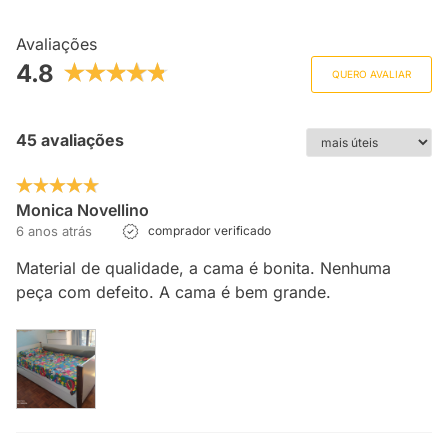
Avaliações
4.8
QUERO AVALIAR
45 avaliações
Monica Novellino
6 anos atrás
comprador verificado
Material de qualidade, a cama é bonita. Nenhuma
peça com defeito. A cama é bem grande.