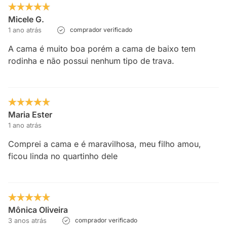
Micele G.
1 ano atrás
comprador verificado
A cama é muito boa porém a cama de baixo tem
rodinha e não possui nenhum tipo de trava.
Maria Ester
1 ano atrás
Comprei a cama e é maravilhosa, meu filho amou,
ficou linda no quartinho dele
Mônica Oliveira
3 anos atrás
comprador verificado