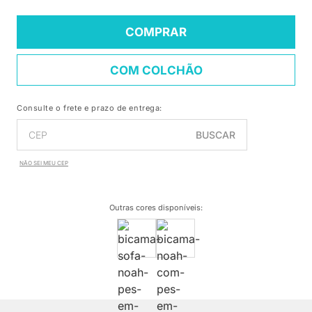
COMPRAR
COM COLCHÃO
Consulte o frete e prazo de entrega:
BUSCAR
NÃO SEI MEU CEP
Outras cores disponíveis
: