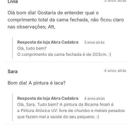
3 anos atrás
Livia
Olá bom dia! Gostaria de entender qual o
comprimento total da cama fechada, não ficou claro
nas observações; Att,
Resposta da loja Abra Cadabra
3 anos atrás
Olá, tudo bem?
O comprimento da cama fechada é de 203cm. :)
4 anos atrás
Sara
Bom dia! A pintura é laca?
Resposta da loja Abra Cadabra
4 anos atrás
Olá, Sara. Tudo bem? A pintura da Bicama Noah é
a Pintura Atóxica UV: livre de chumbo e metais pesados
que fazem mal a saúde do seu pequeno. :)