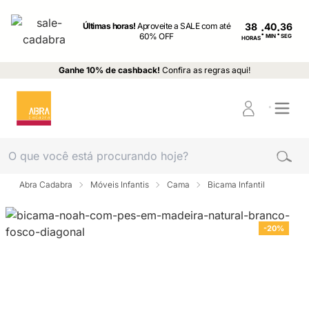
Últimas horas!
Aproveite a SALE com até
38
:
:
60% OFF
MIN
SEG
HORAS
Ganhe 10% de cashback!
Confira as regras aqui!
Abra Cadabra
Móveis Infantis
Cama
Bicama Infantil
-20%