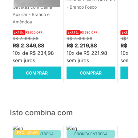
Gavetas com Cama
- Branco Fosco
Auxiliar - Branco e
Amêndoa
-21%
R$ 650 OFF
-23%
R$ 680 OFF
-32%
R$
R$ 2.999,88
R$ 2.899,88
R$ 1.49
R$ 2.349,88
R$ 2.219,88
R$ 1.0
10x de R$ 234,98
10x de R$ 221,98
10x de
sem juros
sem juros
sem jur
COMPRAR
COMPRAR
C
Isto combina com
EXCLUSIVO
PRONTA ENTREGA
PRONTA ENTREGA