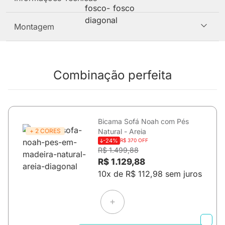
Montagem
Combinação perfeita
Bicama Sofá Noah com Pés
+ 2 CORES
Natural - Areia
-24%
R$ 370 OFF
R$ 1.499,88
R$ 1.129,88
10x de R$ 112,98 sem juros