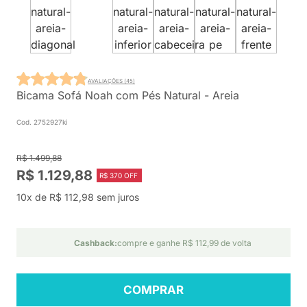
AVALIAÇÕES (45)
Bicama Sofá Noah com Pés Natural - Areia
Cod. 2752927ki
R$ 1.499,88
R$ 1.129,88
R$ 370 OFF
10x de R$ 112,98 sem juros
Cashback:
compre e ganhe R$ 112,99 de volta
COMPRAR