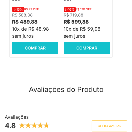
-16%
R$ 99 OFF
-16%
R$ 120 OFF
R$ 588,88
R$ 719,88
R$ 489,88
R$ 599,88
10x de R$ 48,98
10x de R$ 59,98
sem juros
sem juros
COMPRAR
COMPRAR
Avaliações do Produto
Avaliações
4.8
QUERO AVALIAR