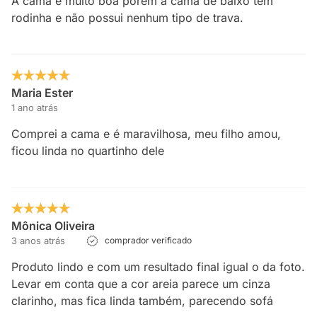
A cama é muito boa porém a cama de baixo tem
rodinha e não possui nenhum tipo de trava.
Maria Ester
1 ano atrás
Comprei a cama e é maravilhosa, meu filho amou,
ficou linda no quartinho dele
Mônica Oliveira
3 anos atrás
comprador verificado
Produto lindo e com um resultado final igual o da foto.
Levar em conta que a cor areia parece um cinza
clarinho, mas fica linda também, parecendo sofá