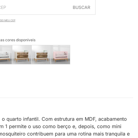
BUSCAR
SEI MEU CEP
as cores disponíveis
 o quarto infantil. Com estrutura em MDF, acabamento
em 1 permite o uso como berço e, depois, como mini
squiteiro contribuem para uma rotina mais tranquila e