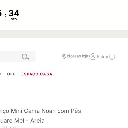
:
SEG
Nossas lojas
Entrar
O
OFF
ESPAÇO CASA
rço Mini Cama Noah com Pés
uare Mel - Areia
. 2752433ki