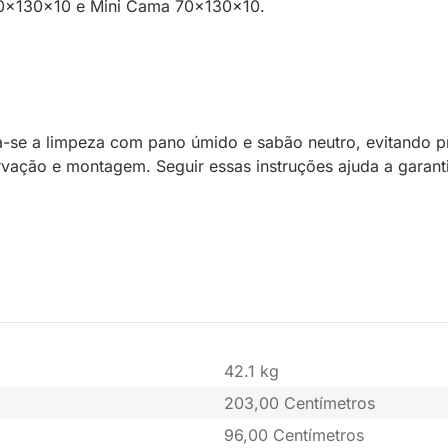
70x130x10 e Mini Cama 70x130x10.
-se a limpeza com pano úmido e sabão neutro, evitando p
vação e montagem. Seguir essas instruções ajuda a garanti
42.1 kg
203,00 Centímetros
96,00 Centímetros