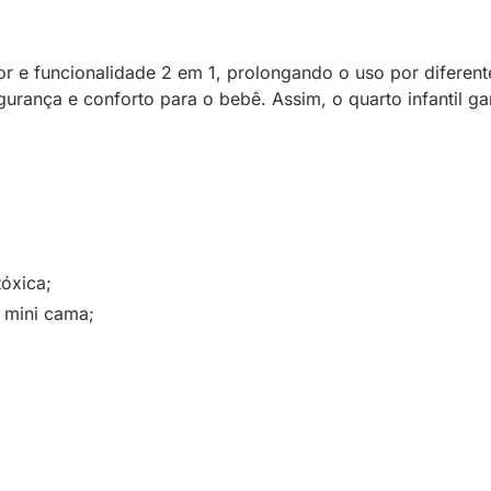
or e funcionalidade 2 em 1, prolongando o uso por diferent
urança e conforto para o bebê. Assim, o quarto infantil 
óxica;
 mini cama;