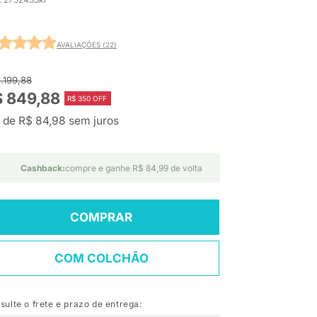
AVALIAÇÕES (22)
1.199,88
$ 849,88
R$ 350 OFF
 de R$ 84,98 sem juros
Cashback:
compre e ganhe R$ 84,99 de volta
COMPRAR
COM COLCHÃO
sulte o frete e prazo de entrega: