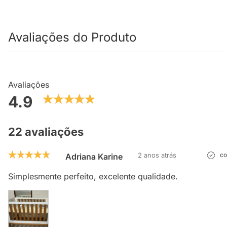
Avaliações do Produto
Avaliações
4.9
22 avaliações
2 anos atrás
co
Adriana Karine
Simplesmente perfeito, excelente qualidade.