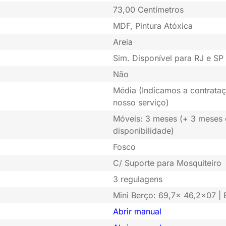
73,00 Centímetros
MDF, Pintura Atóxica
Areia
Sim. Disponível para RJ e SP 
Não
Média (Indicamos a contrataç
nosso serviço)
Móveis: 3 meses (+ 3 meses
disponibilidade)
Fosco
C/ Suporte para Mosquiteiro
3 regulagens
Mini Berço: 69,7x 46,2x07 |
Abrir manual