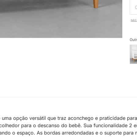
NÃO 
Outr
 uma opção versátil que traz aconchego e praticidade para
acolhedor para o descanso do bebê. Sua funcionalidade 2 
ndo o espaço. As bordas arredondadas e o suporte para mo