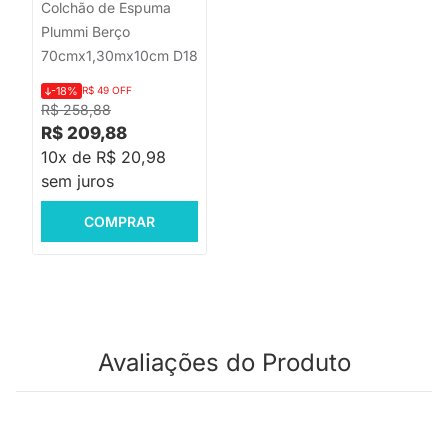
Colchão de Espuma
Plummi Berço
70cmx1,30mx10cm D18
-18%
R$ 49 OFF
R$ 258,88
R$ 209,88
10x de R$ 20,98
sem juros
COMPRAR
Avaliações do Produto