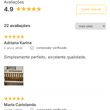
Avaliações
4.9
QUERO AVALIAR
22 avaliações
Adriana Karine
2 anos atrás
comprador verificado
Simplesmente perfeito, excelente qualidade.
Maria Cariolanda
2 anos atrás
comprador verificado