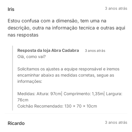
3 anos atrás
Iris
Estou confusa com a dimensão, tem uma na
descrição, outra na informação tecnica e outras aqui
nas respostas
Resposta da loja Abra Cadabra
3 anos atrás
Olá, como vai?
Solicitamos os ajustes a equipe responsável e iremos
encaminhar abaixo as medidas corretas, segue as
informações:
Medidas: Altura: 97cm| Comprimento: 1,35m| Largura:
76cm
Colchão Recomendado: 130 x 70 x 10cm
3 anos atrás
Ricardo