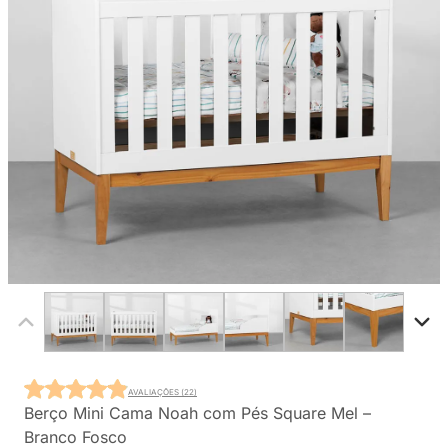
AVALIAÇÕES (22)
Berço Mini Cama Noah com Pés Square Mel –
Branco Fosco