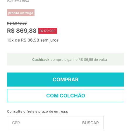
Cod. 2752390ki
pronta entrega
R$ 1.048,88
R$ 869,88
R$ 179 OFF
10x de R$ 86,98 sem juros
Cashback:
compre e ganhe R$ 86,99 de volta
COMPRAR
COM COLCHÃO
Consulte o frete e prazo de entrega:
BUSCAR