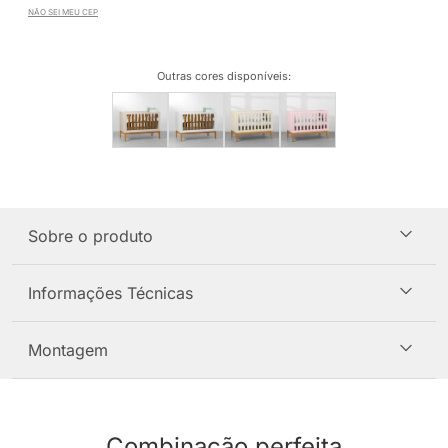
NÃO SEI MEU CEP
Outras cores disponíveis
:
Sobre o produto
Informações Técnicas
Montagem
Combinação perfeita