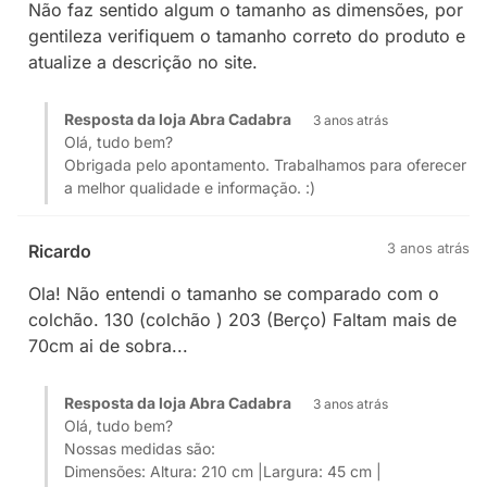
Não faz sentido algum o tamanho as dimensões, por
gentileza verifiquem o tamanho correto do produto e
atualize a descrição no site.
Resposta da loja Abra Cadabra
3 anos atrás
Olá, tudo bem?
Obrigada pelo apontamento. Trabalhamos para oferecer
a melhor qualidade e informação. :)
3 anos atrás
Ricardo
Ola! Não entendi o tamanho se comparado com o
colchão. 130 (colchão ) 203 (Berço) Faltam mais de
70cm ai de sobra...
Resposta da loja Abra Cadabra
3 anos atrás
Olá, tudo bem?
Nossas medidas são:
Dimensões: Altura: 210 cm |Largura: 45 cm |