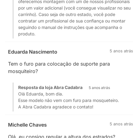
oferecemos montagem com um de nossos profissionais
por um valor adicional (você consegue visualizar no seu
carrinho). Caso seja de outro estado, você pode
contratar um profissional de sua confiança ou montar
seguindo o manual de instruções que acompanha o
produto.
5 anos atrás
Eduarda Nascimento
Tem o furo para colocação de suporte para
mosquiteiro?
Resposta da loja Abra Cadabra
5 anos atrás
Olá Eduarda, bom dia.
Esse modelo não vem com furo para mosqueteiro.
A Abra Cadabra agradece o contato!
5 anos atrás
Michelle Chaves
Olá, eu consigo regular a altura dos estrados?