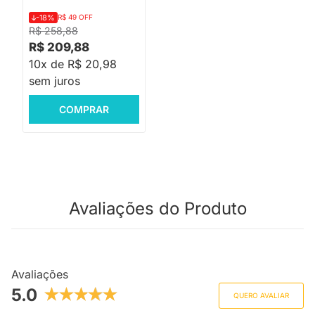
-18%
R$ 49 OFF
R$ 258,88
R$ 209,88
10x de R$ 20,98
sem juros
COMPRAR
Avaliações do Produto
Avaliações
5.0
QUERO AVALIAR