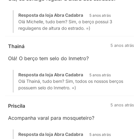
Resposta da loja Abra Cadabra
5 anos atrás
Olá Michelle, tudo bem? Sim, o berço possui 3
regulagens de altura do estrado. =)
5 anos atrás
Thainá
Olá! O berço tem selo do Inmetro?
Resposta da loja Abra Cadabra
5 anos atrás
Olá Thainá, tudo bem? Sim, todos os nossos berços
possuem selo do Inmetro. =)
5 anos atrás
Priscila
Acompanha varal para mosqueteiro?
Resposta da loja Abra Cadabra
5 anos atrás