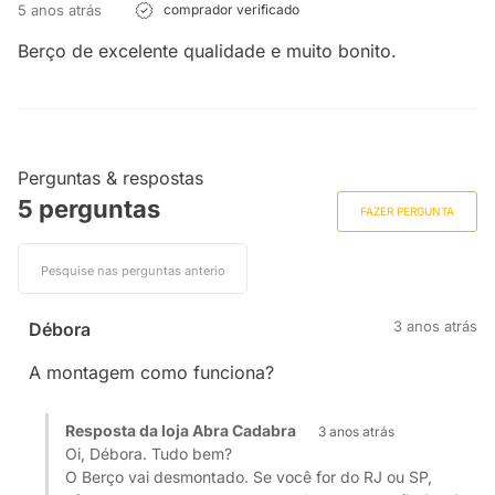
5 anos atrás
comprador verificado
Berço de excelente qualidade e muito bonito.
Perguntas & respostas
5 perguntas
FAZER PERGUNTA
3 anos atrás
Débora
A montagem como funciona?
Resposta da loja Abra Cadabra
3 anos atrás
Oi, Débora. Tudo bem?
O Berço vai desmontado. Se você for do RJ ou SP,