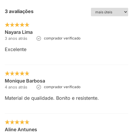
3 avaliações
Nayara Lima
3 anos atrás
comprador verificado
Excelente
Monique Barbosa
4 anos atrás
comprador verificado
Material de qualidade. Bonito e resistente.
Aline Antunes