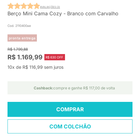
AVALIAÇÕES (3)
Berço Mini Cama Cozy - Branco com Carvalho
Cod. 2110400ae
pronta entrega
R$ 1.799,88
R$ 1.169,99
R$ 630 OFF
10x de R$ 116,99 sem juros
Cashback:
compre e ganhe R$ 117,00 de volta
COMPRAR
COM COLCHÃO