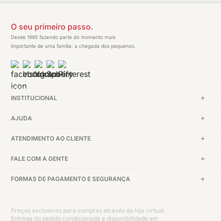
O seu primeiro passo.
Desde 1985 fazendo parte do momento mais
importante de uma família: a chegada dos pequenos.
INSTITUCIONAL
AJUDA
ATENDIMENTO AO CLIENTE
FALE COM A GENTE
FORMAS DE PAGAMENTO E SEGURANÇA
Preços exclusivos para compras através da loja virtual.
Entrega do pedido condicionada a disponibilidade em