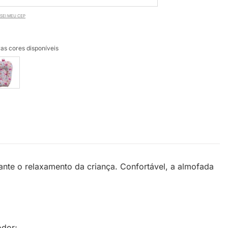
SEI MEU CEP
as cores disponíveis
ante o relaxamento da criança. Confortável, a almofada
odor;