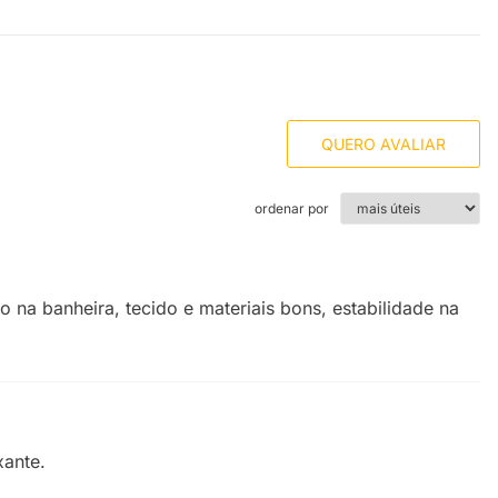
QUERO AVALIAR
ordenar por
 na banheira, tecido e materiais bons, estabilidade na
xante.