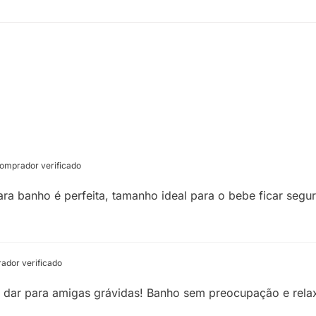
omprador verificado
a banho é perfeita, tamanho ideal para o bebe ficar seguro
dor verificado
a dar para amigas grávidas! Banho sem preocupação e rela