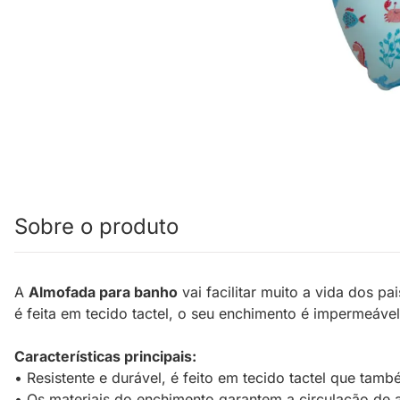
Sobre o produto
A
Almofada para banho
vai facilitar muito a vida dos 
é feita em tecido tactel, o seu enchimento é impermeável
Características principais:
• Resistente e durável, é feito em tecido tactel que tam
• Os materiais do enchimento garantem a circulação de 