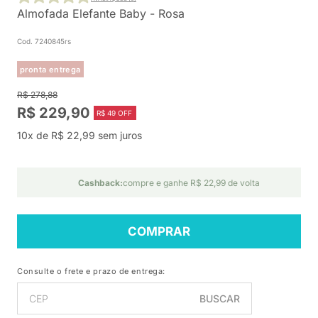
Almofada Elefante Baby - Rosa
Cod. 7240845rs
pronta entrega
R$ 278,88
R$ 229,90
R$ 49 OFF
10x de R$ 22,99 sem juros
Cashback:
compre e ganhe R$ 22,99 de volta
COMPRAR
Consulte o frete e prazo de entrega:
BUSCAR