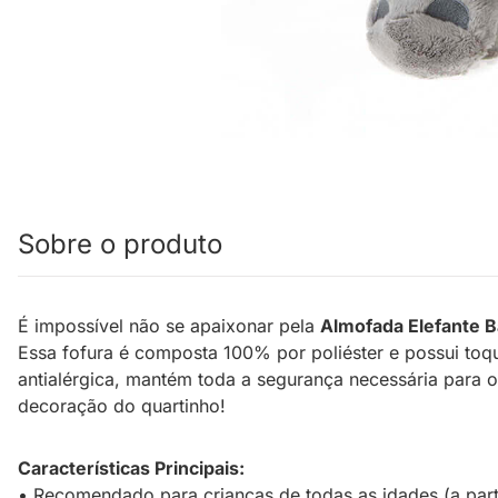
Sobre o produto
É impossível não se apaixonar pela
Almofada Elefante B
Essa fofura é composta 100% por poliéster e possui to
antialérgica, mantém toda a segurança necessária para 
decoração do quartinho!
Características Principais:
• Recomendado para crianças de todas as idades (a part