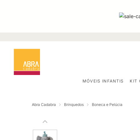
MÓVEIS INFANTIS
KIT
Abra Cadabra
Brinquedos
Boneca e Pelúcia