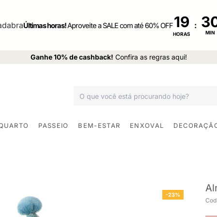
19
:
Últimas horas!
Aproveite a SALE com até 60% OFF
MIN
HORAS
Ganhe 10% de cashback!
Confira as regras aqui!
 QUARTO
PASSEIO
BEM-ESTAR
ENXOVAL
DECORAÇÃ
Al
-23%
Cod