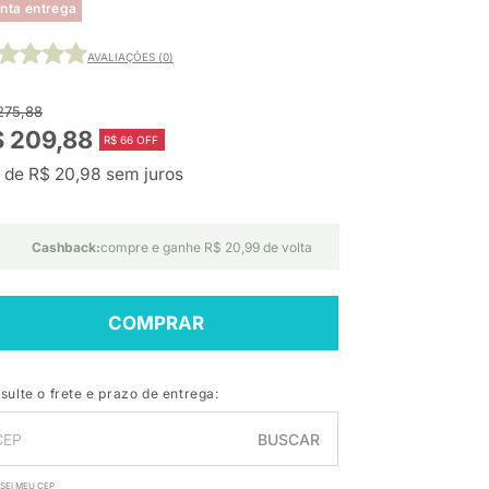
nta entrega
AVALIAÇÕES (0)
275,88
$ 209,88
R$ 66 OFF
 de R$ 20,98 sem juros
Cashback:
compre e ganhe R$ 20,99 de volta
COMPRAR
sulte o frete e prazo de entrega:
BUSCAR
SEI MEU CEP