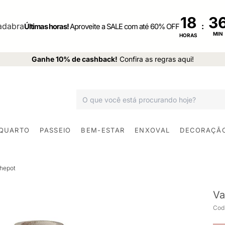
18
:
Últimas horas!
Aproveite a SALE com até 60% OFF
MIN
HORAS
Ganhe 10% de cashback!
Confira as regras aqui!
 QUARTO
PASSEIO
BEM-ESTAR
ENXOVAL
DECORAÇÃ
hepot
Va
Cod