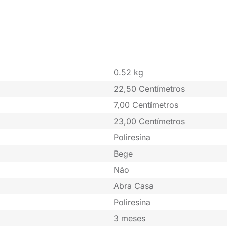
0.52 kg
22,50 Centímetros
7,00 Centímetros
23,00 Centímetros
Poliresina
Bege
Não
Abra Casa
Poliresina
3 meses