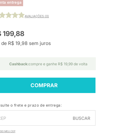
nta entrega
AVALIAÇÕES (0)
 199,88
 de R$ 19,98 sem juros
Cashback:
compre e ganhe R$ 19,99 de volta
COMPRAR
sulte o frete e prazo de entrega:
BUSCAR
SEI MEU CEP