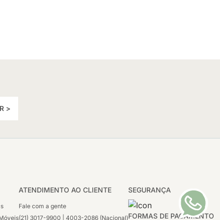
R >
ATENDIMENTO AO CLIENTE
SEGURANÇA
as
Fale com a gente
FORMAS DE PAGAMENTO
Móveis
(21) 3017-9900 | 4003-2086 (Nacional)