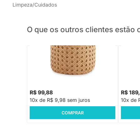
Limpeza/Cuidados
O que os outros clientes estã
PRONTA ENTREGA
Cachepot Trama - P
Vaso em 
R$ 99,88
R$ 189
10x de R$ 9,98 sem juros
10x de 
COMPRAR