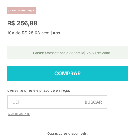
pronta entrega
R$ 256,88
10x de R$ 25,68 sem juros
Cashback:
compre e ganhe R$ 25,69 de volta
COMPRAR
Consulte o frete e prazo de entrega:
BUSCAR
NÃO SEI MEU CEP
Outras cores disponíveis
: