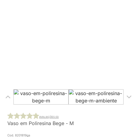
AVALIAÇÕES (0)
Vaso em Poliresina Bege - M
Cod. 8201819ga