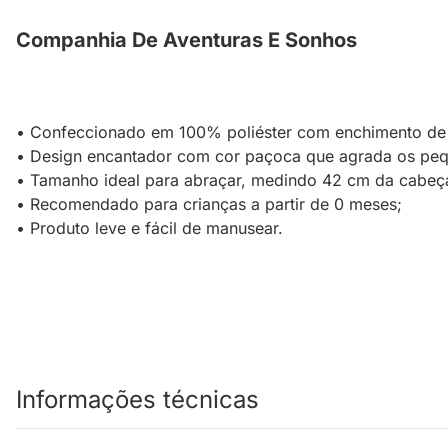
Companhia De Aventuras E Sonhos
• Confeccionado em 100% poliéster com enchimento de f
• Design encantador com cor paçoca que agrada os pe
• Tamanho ideal para abraçar, medindo 42 cm da cabeça
• Recomendado para crianças a partir de 0 meses;
• Produto leve e fácil de manusear.
Informações técnicas