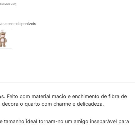
SEI MEU CEP
as cores disponíveis
s. Feito com material macio e enchimento de fibra de
m decora o quarto com charme e delicadeza.
 e tamanho ideal tornam-no um amigo inseparável para