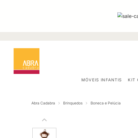
MÓVEIS INFANTIS
KIT
Abra Cadabra
Brinquedos
Boneca e Pelúcia