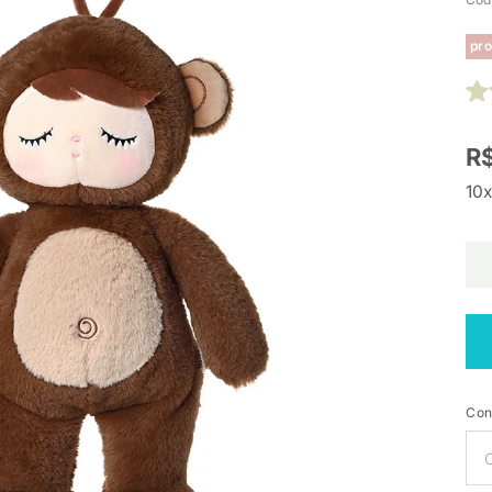
pro
R$
10x
Con