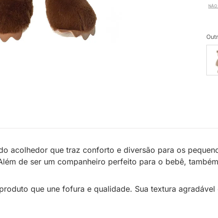
NÃO 
Outr
o acolhedor que traz conforto e diversão para os pequeno
 Além de ser um companheiro perfeito para o bebê, també
roduto que une fofura e qualidade. Sua textura agradável