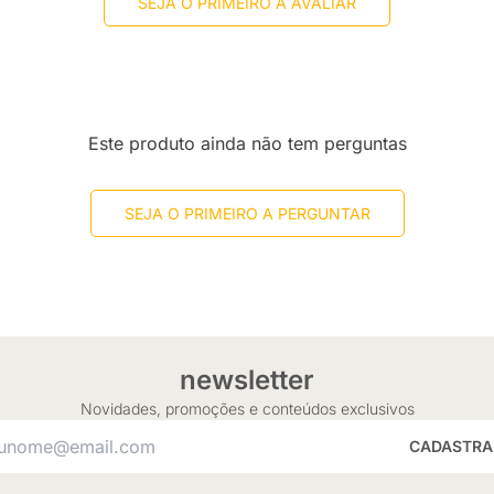
SEJA O PRIMEIRO A AVALIAR
Este produto ainda não tem perguntas
SEJA O PRIMEIRO A PERGUNTAR
newsletter
Novidades, promoções e conteúdos exclusivos
CADASTRA