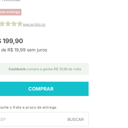
nta entrega
AVALIAÇÕES (0)
 199,90
 de R$ 19,99 sem juros
Cashback:
compre e ganhe R$ 19,99 de volta
COMPRAR
sulte o frete e prazo de entrega:
BUSCAR