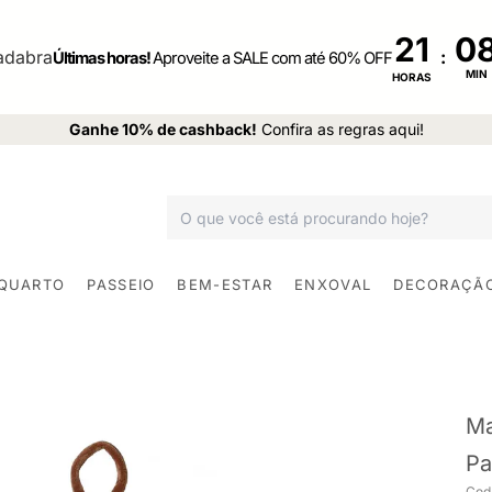
21
:
Últimas horas!
Aproveite a SALE com até 60% OFF
MIN
HORAS
Ganhe 10% de cashback!
Confira as regras aqui!
 QUARTO
PASSEIO
BEM-ESTAR
ENXOVAL
DECORAÇÃ
Ma
Pa
Cod