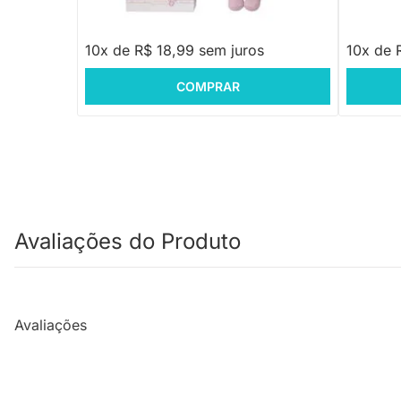
R$ 189,90
R$ 139
10x de R$ 18,99 sem juros
10x de 
COMPRAR
Avaliações do Produto
Avaliações