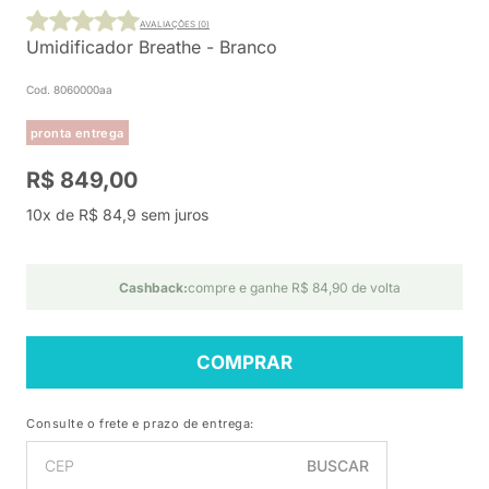
AVALIAÇÕES (0)
Umidificador Breathe - Branco
Cod. 8060000aa
pronta entrega
R$ 849,00
10x de R$ 84,9 sem juros
Cashback:
compre e ganhe R$ 84,90 de volta
COMPRAR
Consulte o frete e prazo de entrega:
BUSCAR