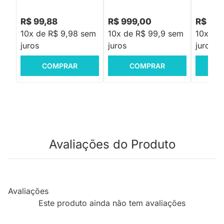
R$ 99,88
R$ 999,00
R$ 49,
10x de R$ 9,98 sem
10x de R$ 99,9 sem
10x de
juros
juros
juros
COMPRAR
COMPRAR
C
Avaliações do Produto
Avaliações
Este produto ainda não tem avaliações