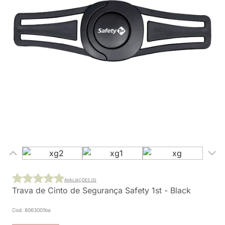
AVALIAÇÕES (0)
Trava de Cinto de Segurança Safety 1st - Black
Cod. 8063001ba