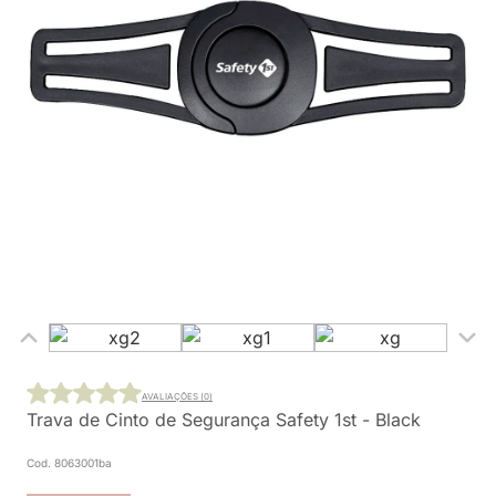
AVALIAÇÕES (0)
Trava de Cinto de Segurança Safety 1st - Black
Cod. 8063001ba