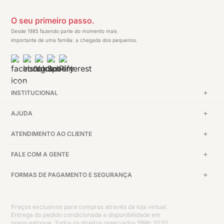
O seu primeiro passo.
Desde 1985 fazendo parte do momento mais
importante de uma família: a chegada dos pequenos.
INSTITUCIONAL
AJUDA
ATENDIMENTO AO CLIENTE
FALE COM A GENTE
FORMAS DE PAGAMENTO E SEGURANÇA
Preços exclusivos para compras através da loja virtual.
Entrega do pedido condicionada a disponibilidade em
nosso estoque. Todos os direitos reservados 1996-2020