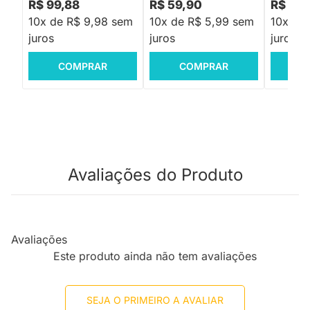
R$ 99,88
R$ 59,90
R$ 24,
10x de R$ 9,98 sem
10x de R$ 5,99 sem
10x de
juros
juros
juros
COMPRAR
COMPRAR
C
Avaliações do Produto
Avaliações
Este produto ainda não tem avaliações
SEJA O PRIMEIRO A AVALIAR