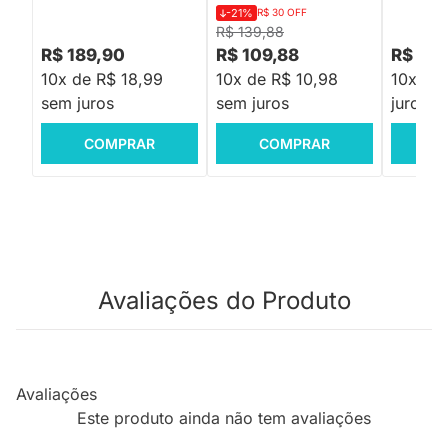
-21%
R$ 30 OFF
R$ 139,88
R$ 189,90
R$ 109,88
R$ 179
10x de R$ 18,99
10x de R$ 10,98
10x de
sem juros
sem juros
juros
COMPRAR
COMPRAR
C
Avaliações do Produto
Avaliações
Este produto ainda não tem avaliações