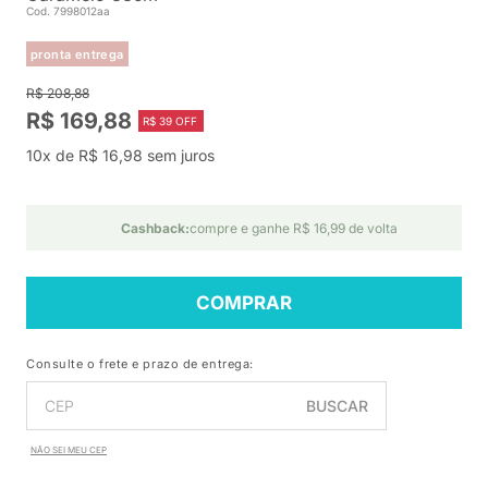
Cod. 7998012aa
pronta entrega
R$ 208,88
R$ 169,88
R$ 39 OFF
10x de R$ 16,98 sem juros
Cashback:
compre e ganhe R$ 16,99 de volta
COMPRAR
Consulte o frete e prazo de entrega:
BUSCAR
NÃO SEI MEU CEP