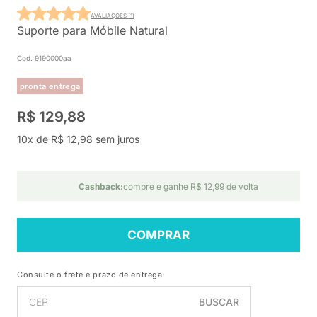
AVALIAÇÕES (1)
Suporte para Móbile Natural
Cod. 9190000aa
pronta entrega
R$ 129,88
10x de R$ 12,98 sem juros
Cashback:
compre e ganhe R$ 12,99 de volta
COMPRAR
Consulte o frete e prazo de entrega:
BUSCAR