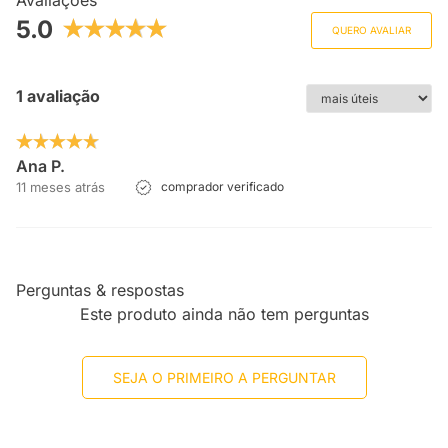
Avaliações
5.0
QUERO AVALIAR
1 avaliação
Ana P.
11 meses atrás
comprador verificado
Perguntas & respostas
Este produto ainda não tem perguntas
SEJA O PRIMEIRO A PERGUNTAR