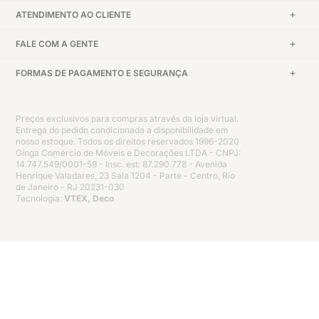
ATENDIMENTO AO CLIENTE
FALE COM A GENTE
FORMAS DE PAGAMENTO E SEGURANÇA
Preços exclusivos para compras através da loja virtual.
Entrega do pedido condicionada a disponibilidade em
nosso estoque. Todos os direitos reservados 1996-2020
Ginga Comércio de Móveis e Decorações LTDA - CNPJ:
14.747.549/0001-59 - Insc. est: 87.290.778 - Avenida
Henrique Valadares, 23 Sala 1204 - Parte - Centro, Rio
de Janeiro - RJ 20231-030
Tecnologia:
VTEX, Deco