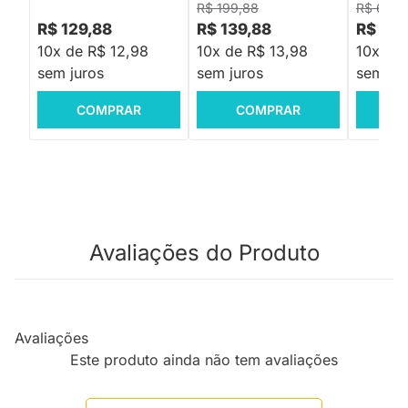
R$ 199,88
R$ 6.59
R$ 129,88
R$ 139,88
R$ 5.4
10x de R$ 12,98
10x de R$ 13,98
10x de
sem juros
sem juros
sem jur
COMPRAR
COMPRAR
C
Avaliações do Produto
Avaliações
Este produto ainda não tem avaliações