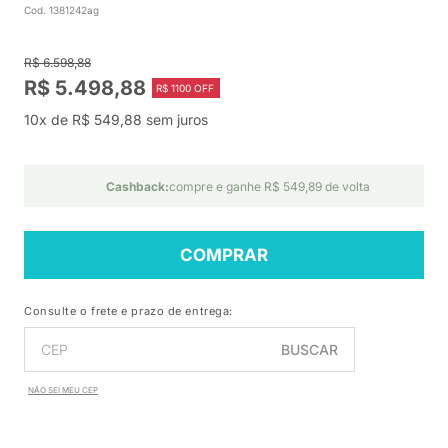
Cod. 1381242ag
R$ 6.598,88
R$ 5.498,88
R$ 1100 OFF
10x de R$ 549,88 sem juros
Cashback:
compre e ganhe R$ 549,89 de volta
COMPRAR
Consulte o frete e prazo de entrega:
BUSCAR
NÃO SEI MEU CEP