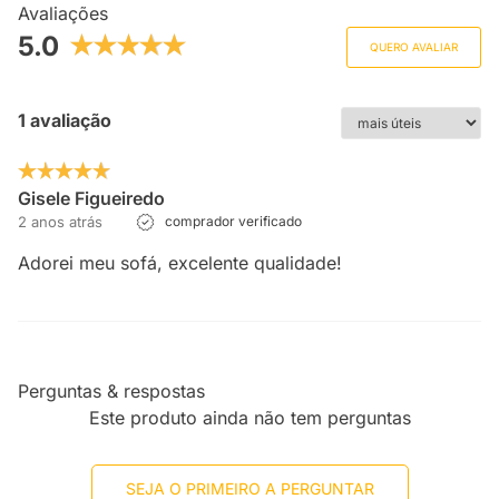
Avaliações
5.0
QUERO AVALIAR
1 avaliação
Gisele Figueiredo
2 anos atrás
comprador verificado
Adorei meu sofá, excelente qualidade!
Perguntas & respostas
Este produto ainda não tem perguntas
SEJA O PRIMEIRO A PERGUNTAR