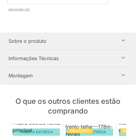
NÃO SEI MEU CEP
Sobre o produto
Informações Técnicas
Montagem
O que os outros clientes estão
comprando
EXCLUSIVO
EXCLU
PRONTA ENTREGA
PRONTA ENTREGA
PRON