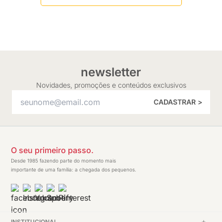
newsletter
Novidades, promoções e conteúdos exclusivos
CADASTRAR >
O seu primeiro passo.
Desde 1985 fazendo parte do momento mais
importante de uma família: a chegada dos pequenos.
INSTITUCIONAL