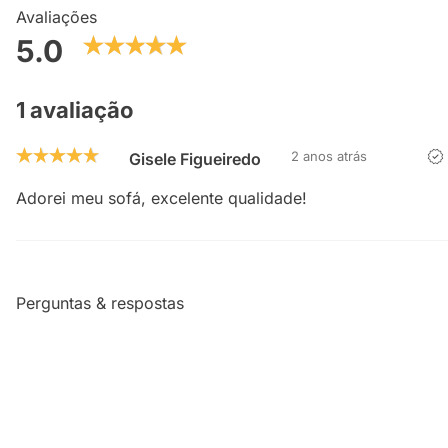
Avaliações
5.0
1 avaliação
2 anos atrás
Gisele Figueiredo
Adorei meu sofá, excelente qualidade!
Perguntas & respostas