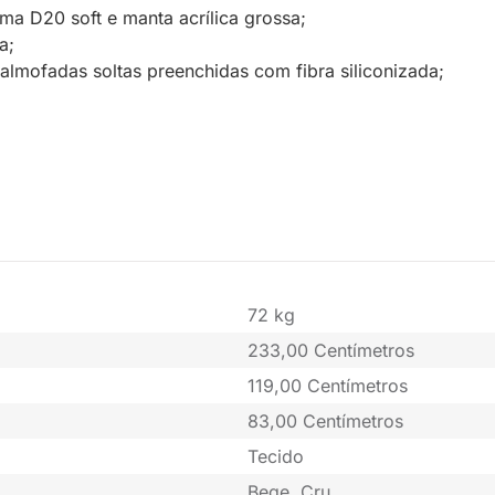
 D20 soft e manta acrílica grossa;
a;
almofadas soltas preenchidas com fibra siliconizada;
72 kg
233,00 Centímetros
119,00 Centímetros
83,00 Centímetros
Tecido
Bege, Cru