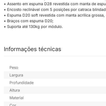
• Assento em espuma D28 revestida com manta de espuma
• Encosto reclinável com 5 posições por catraca blindad
• Espuma D20 soft revestida com manta acrílica grossa, 
• Braços com espuma D20;
• Suporta até 130kg por módulo.
Informações técnicas
Peso
Largura
Profundidade
Altura
Material
Cor