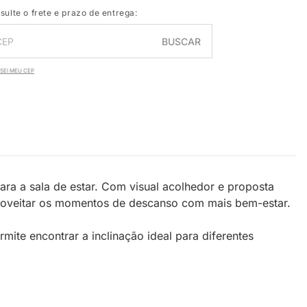
sulte o frete e prazo de entrega:
BUSCAR
SEI MEU CEP
ara a sala de estar. Com visual acolhedor e proposta
proveitar os momentos de descanso com mais bem-estar.
mite encontrar a inclinação ideal para diferentes