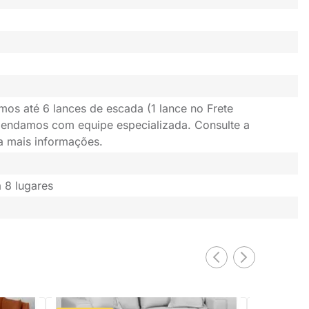
mos até 6 lances de escada (1 lance no Frete
gendamos com equipe especializada. Consulte a
ra mais informações.
 8 lugares