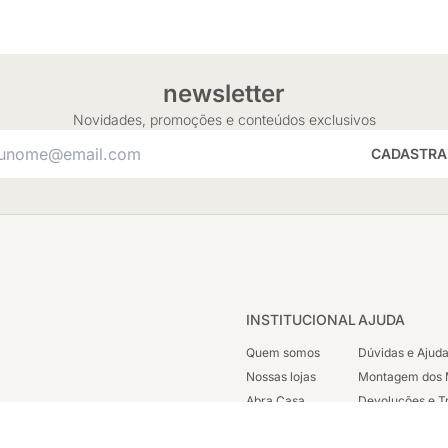
newsletter
Novidades, promoções e conteúdos exclusivos
CADASTRA
INSTITUCIONAL
AJUDA
Quem somos
Dúvidas e Ajud
Nossas lojas
Montagem dos 
Abra Casa
Devoluções e T
Cashback
Segunda Via de