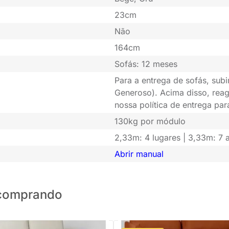
23cm
Não
164cm
Sofás: 12 meses
Para a entrega de sofás, subi
Generoso). Acima disso, rea
nossa política de entrega pa
130kg por módulo
2,33m: 4 lugares | 3,33m: 7 a
Abrir manual
o comprando