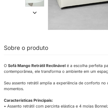
Sobre o produto
O
Sofá Mango Retrátil Reclinável
é a escolha perfeita p
contemporânea, ele transforma o ambiente em um espaço
Seu assento retrátil amplia a experiência de conforto no 
momentos.
Características Principais:
• Assento retrátil com percinta elástica e 4 molas Bonnel