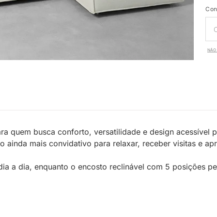
Con
NÃO 
ara quem busca conforto, versatilidade e design acessível p
 ainda mais convidativo para relaxar, receber visitas e a
dia a dia, enquanto o encosto reclinável com 5 posições per
;