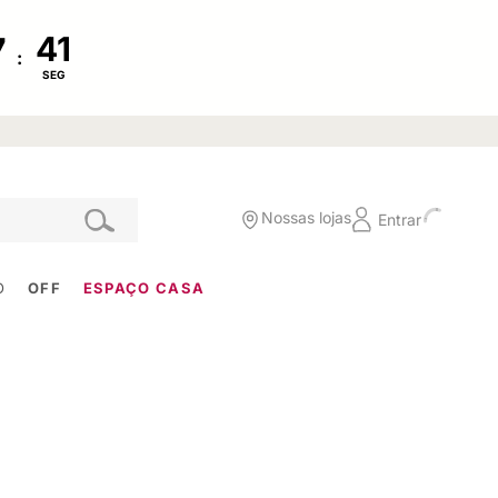
:
SEG
Nossas lojas
Entrar
O
OFF
ESPAÇO CASA