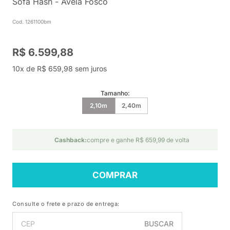
Sofá Hash - Avelã Fosco
Cod. 1261100bm
R$ 6.599,88
10x de R$ 659,98 sem juros
Tamanho:
2,10m
2,40m
Cashback:
compre e ganhe R$ 659,99 de volta
COMPRAR
Consulte o frete e prazo de entrega:
BUSCAR