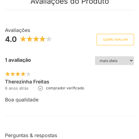
Avaliações do Produto
Avaliações
4.0
QUERO AVALIAR
1 avaliação
Therezinha Freitas
6 anos atrás
comprador verificado
Boa qualidade
Perguntas & respostas