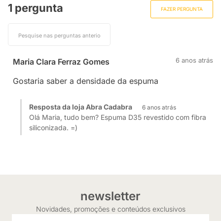
1 pergunta
FAZER PERGUNTA
6 anos atrás
Maria Clara Ferraz Gomes
Gostaria saber a densidade da espuma
Resposta da loja Abra Cadabra
6 anos atrás
Olá Maria, tudo bem? Espuma D35 revestido com fibra
siliconizada. =)
newsletter
Novidades, promoções e conteúdos exclusivos