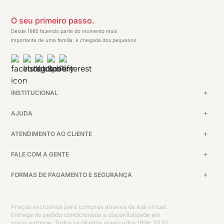
O seu primeiro passo.
Desde 1985 fazendo parte do momento mais
importante de uma família: a chegada dos pequenos.
INSTITUCIONAL
AJUDA
ATENDIMENTO AO CLIENTE
FALE COM A GENTE
FORMAS DE PAGAMENTO E SEGURANÇA
Preços exclusivos para compras através da loja virtual.
Entrega do pedido condicionada a disponibilidade em
nosso estoque. Todos os direitos reservados 1996-2020