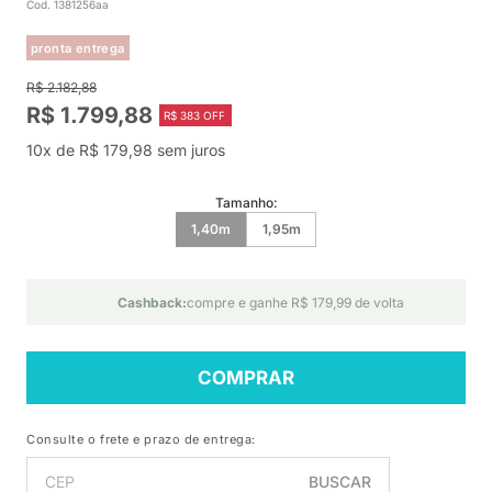
Cod. 1381256aa
pronta entrega
R$ 2.182,88
R$ 1.799,88
R$ 383 OFF
10x de R$ 179,98 sem juros
Tamanho:
1,40m
1,95m
Cashback:
compre e ganhe R$ 179,99 de volta
COMPRAR
Consulte o frete e prazo de entrega:
BUSCAR