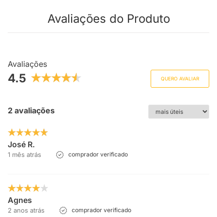
Avaliações do Produto
Avaliações
4.5
QUERO AVALIAR
2 avaliações
José R.
1 mês atrás
comprador verificado
Agnes
2 anos atrás
comprador verificado