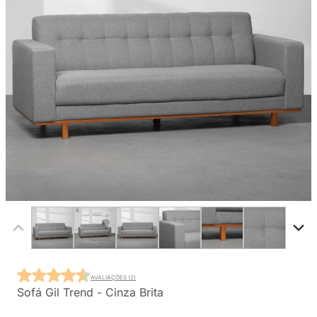
AVALIAÇÕES (2)
Sofá Gil Trend - Cinza Brita